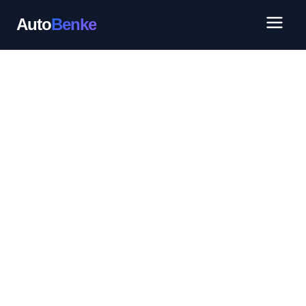
Auto
Benke