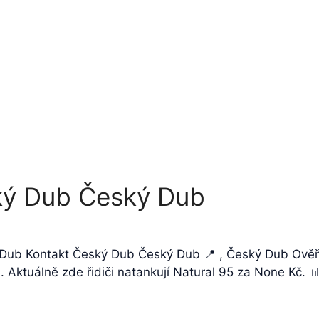
ký Dub Český Dub
ý Dub Kontakt Český Dub Český Dub 📍 , Český Dub Ověř
Aktuálně zde řidiči natankují Natural 95 za None Kč. 📊