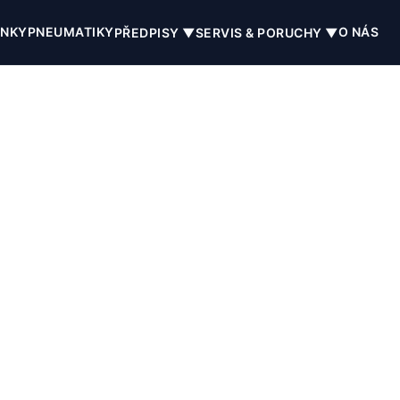
INKY
PNEUMATIKY
O NÁS
PŘEDPISY ▼
SERVIS & PORUCHY ▼