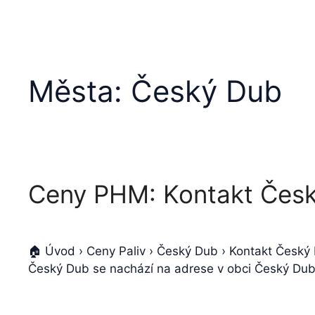
Města:
Český Dub
Ceny PHM: Kontakt Čes
🏠 Úvod › Ceny Paliv › Český Dub › Kontakt Česk
Český Dub se nachází na adrese v obci Český Dub. 