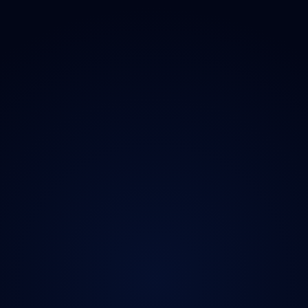
O projektu
Magazín
Kontakt
Ochrana údajů