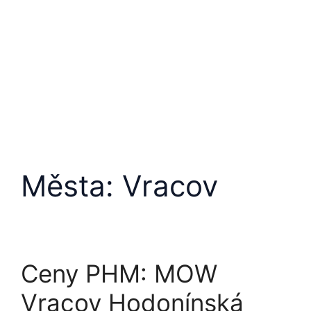
Města:
Vracov
Ceny PHM: MOW
Vracov Hodonínská