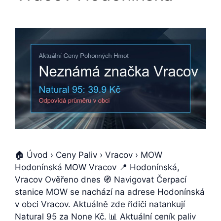
🏠 Úvod › Ceny Paliv › Vracov › MOW
Hodonínská MOW Vracov 📍 Hodonínská,
Vracov Ověřeno dnes 🧭 Navigovat Čerpací
stanice MOW se nachází na adrese Hodonínská
v obci Vracov. Aktuálně zde řidiči natankují
Natural 95 za None Kč. 📊 Aktuální ceník paliv