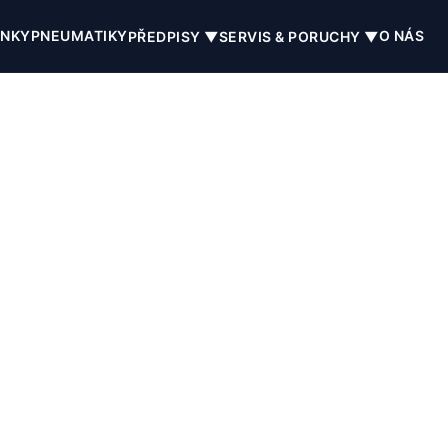
INKY
PNEUMATIKY
O NÁS
PŘEDPISY ▼
SERVIS & PORUCHY ▼