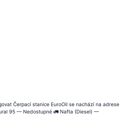
igovat Čerpací stanice EuroOil se nachází na adrese
atural 95 — Nedostupné 🚛 Nafta (Diesel) —