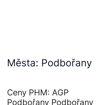
Města:
Podbořany
Ceny PHM: AGP
Podbořany Podbořany