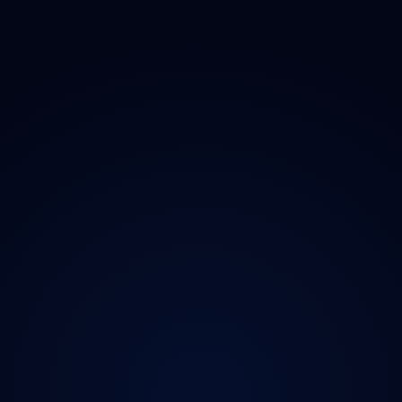
O projektu
Magazín
Kontakt
Ochrana údajů