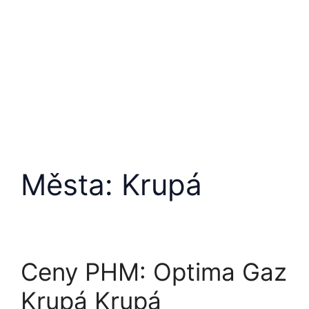
Města:
Krupá
Ceny PHM: Optima Gaz
Krupá Krupá