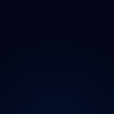
O projektu
Magazín
Kontakt
Ochrana údajů