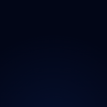
O projektu
Magazín
Kontakt
Ochrana údajů