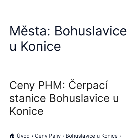
Města:
Bohuslavice
u Konice
Ceny PHM: Čerpací
stanice Bohuslavice u
Konice
🏠 Úvod › Ceny Paliv › Bohuslavice u Konice ›