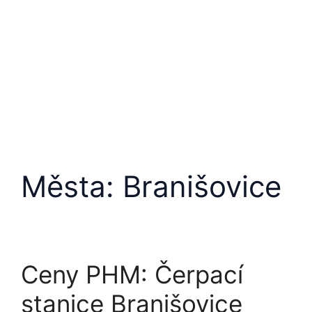
Města:
Branišovice
Ceny PHM: Čerpací
stanice Branišovice