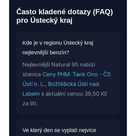
Často kladené dotazy (FAQ)
pro Ústecký kraj
Kde je v regionu Ústecký kraj
nejlevnější benzín?
Nejlevnější Natural 95 nabízí
stanice
Ceny PHM: Tank Ono - ČS
Ústí n. L., Božtěšická Ústí nad
Labem
s aktuální cenou 39,50 Kč
za litr.
Ve který den se vyplatí nejvíce