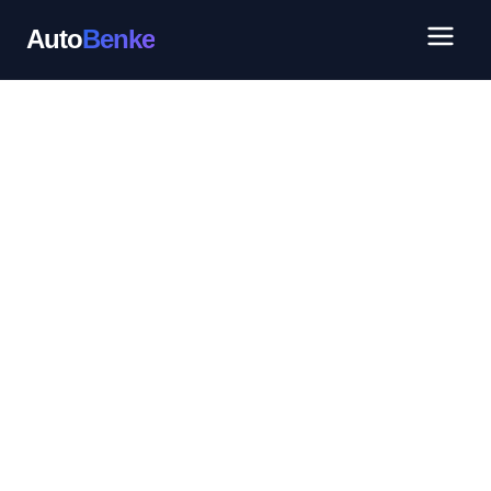
Auto
Benke