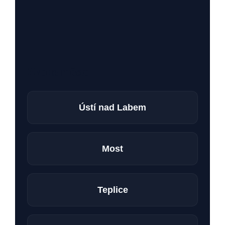
Zvolte město
Ústí nad Labem
Most
Teplice