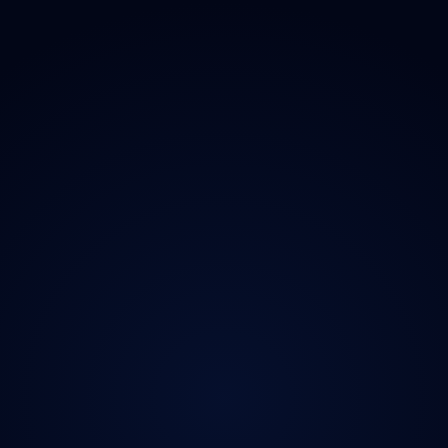
Magazín
Kontakt
Ochrana údajů