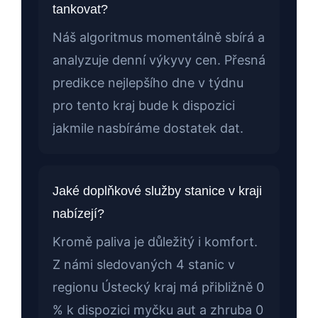
tankovat?
Náš algoritmus momentálně sbírá a
analyzuje denní výkyvy cen. Přesná
predikce nejlepšího dne v týdnu
pro tento kraj bude k dispozici
jakmile nasbíráme dostatek dat.
Jaké doplňkové služby stanice v kraji
nabízejí?
Kromě paliva je důležitý i komfort.
Z námi sledovaných 4 stanic v
regionu Ústecký kraj má přibližně 0
% k dispozici myčku aut a zhruba 0