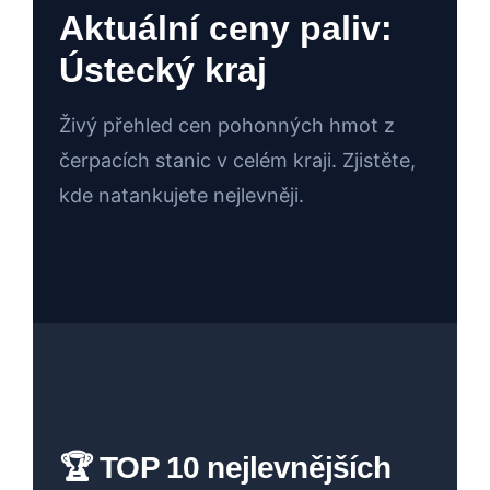
Aktuální ceny paliv:
Ústecký kraj
Živý přehled cen pohonných hmot z
čerpacích stanic v celém kraji. Zjistěte,
kde natankujete nejlevněji.
🏆 TOP 10 nejlevnějších