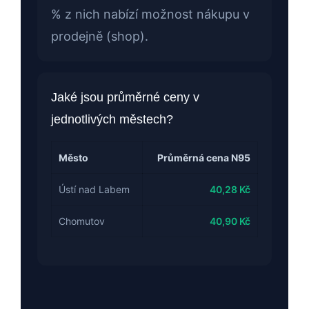
% z nich nabízí možnost nákupu v
prodejně (shop).
Jaké jsou průměrné ceny v
jednotlivých městech?
Město
Průměrná cena N95
Ústí nad Labem
40,28 Kč
Chomutov
40,90 Kč