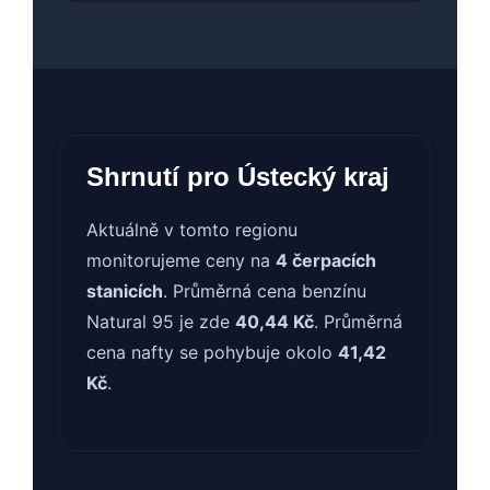
Shrnutí pro Ústecký kraj
Aktuálně v tomto regionu
monitorujeme ceny na
4 čerpacích
stanicích
. Průměrná cena benzínu
Natural 95 je zde
40,44 Kč
. Průměrná
cena nafty se pohybuje okolo
41,42
Kč
.