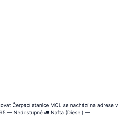
govat Čerpací stanice MOL se nachází na adrese v
al 95 — Nedostupné 🚛 Nafta (Diesel) —