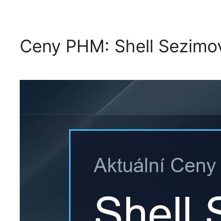
Ceny PHM: Shell Sezimo