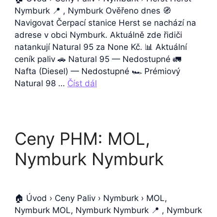
Nymburk 📍 , Nymburk Ověřeno dnes 🧭
Navigovat Čerpací stanice Herst se nachází na
adrese v obci Nymburk. Aktuálně zde řidiči
natankují Natural 95 za None Kč. 📊 Aktuální
ceník paliv 🚗 Natural 95 — Nedostupné 🚛
Nafta (Diesel) — Nedostupné 🏎️ Prémiový
Natural 98 …
Číst dál
Ceny PHM: MOL,
Nymburk Nymburk
🏠 Úvod › Ceny Paliv › Nymburk › MOL,
Nymburk MOL, Nymburk Nymburk 📍 , Nymburk