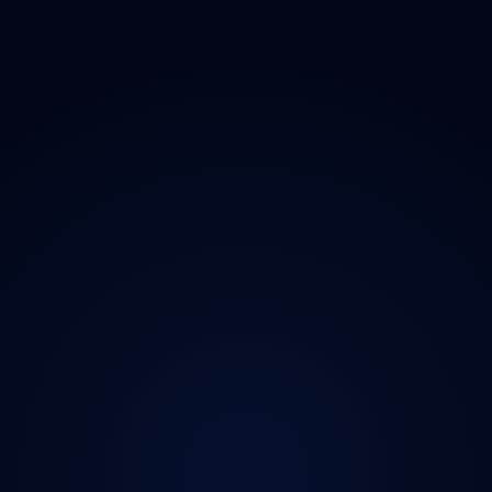
O projektu
Magazín
Kontakt
Ochrana údajů