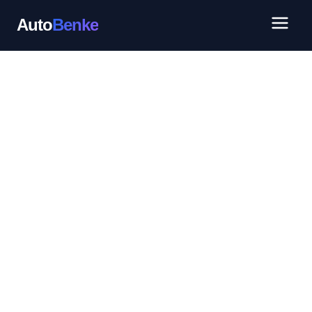
Auto
Benke