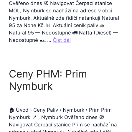
Ověřeno dnes 🧭 Navigovat Čerpací stanice
MOL, Nymburk se nachází na adrese v obci
Nymburk. Aktuálně zde řidiči natankují Natural
95 za None Kč. 📊 Aktuální ceník paliv 🚗
Natural 95 — Nedostupné 🚛 Nafta (Diesel) —
Nedostupné 🏎️ …
Číst dál
Ceny PHM: Prim
Nymburk
🏠 Úvod › Ceny Paliv › Nymburk › Prim Prim
Nymburk 📍 , Nymburk Ověřeno dnes 🧭
Navigovat Čerpací stanice Prim se nachází na