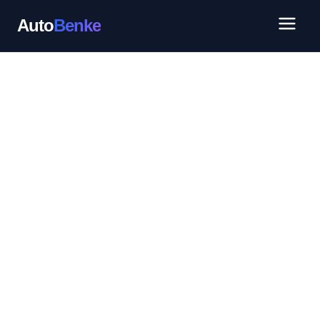
Auto
Benke