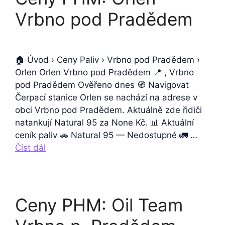
Vrbno pod Pradědem
🏠 Úvod › Ceny Paliv › Vrbno pod Pradědem ›
Orlen Orlen Vrbno pod Pradědem 📍 , Vrbno
pod Pradědem Ověřeno dnes 🧭 Navigovat
Čerpací stanice Orlen se nachází na adrese v
obci Vrbno pod Pradědem. Aktuálně zde řidiči
natankují Natural 95 za None Kč. 📊 Aktuální
ceník paliv 🚗 Natural 95 — Nedostupné 🚛 …
Číst dál
Ceny PHM: Oil Team