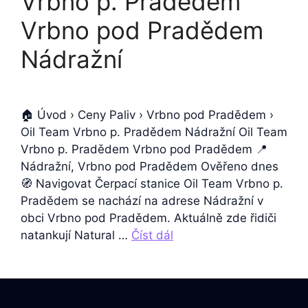
Vrbno p. Pradědem
Vrbno pod Pradědem
Nádražní
🏠 Úvod › Ceny Paliv › Vrbno pod Pradědem ›
Oil Team Vrbno p. Pradědem Nádražní Oil Team
Vrbno p. Pradědem Vrbno pod Pradědem 📍
Nádražní, Vrbno pod Pradědem Ověřeno dnes
🧭 Navigovat Čerpací stanice Oil Team Vrbno p.
Pradědem se nachází na adrese Nádražní v
obci Vrbno pod Pradědem. Aktuálně zde řidiči
natankují Natural …
Číst dál