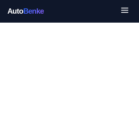
Auto
Benke