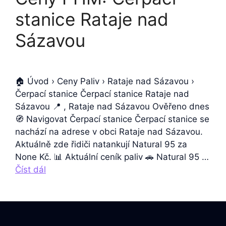
stanice Rataje nad
Sázavou
🏠 Úvod › Ceny Paliv › Rataje nad Sázavou ›
Čerpací stanice Čerpací stanice Rataje nad
Sázavou 📍 , Rataje nad Sázavou Ověřeno dnes
🧭 Navigovat Čerpací stanice Čerpací stanice se
nachází na adrese v obci Rataje nad Sázavou.
Aktuálně zde řidiči natankují Natural 95 za
None Kč. 📊 Aktuální ceník paliv 🚗 Natural 95 …
Číst dál