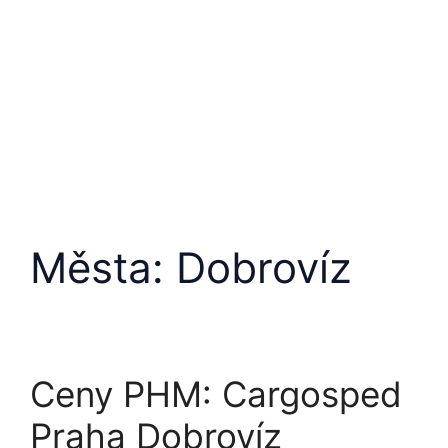
Města:
Dobrovíz
Ceny PHM: Cargosped
Praha Dobrovíz