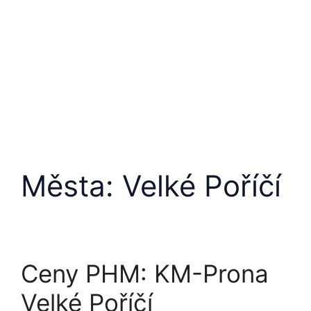
Města:
Velké Poříčí
Ceny PHM: KM-Prona
Velké Poříčí