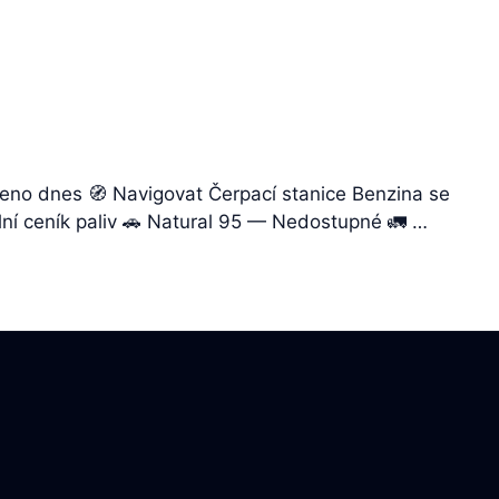
eno dnes 🧭 Navigovat Čerpací stanice Benzina se
lní ceník paliv 🚗 Natural 95 — Nedostupné 🚛 …