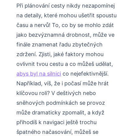
Při plánování cesty nikdy nezapomínej
na detaily, které mohou ušetřit spoustu
času a nervů! To, co by se mohlo zdát
jako bezvýznamná drobnost, může ve
finále znamenat řadu zbytečných
zdržení. Zjisti, jaké faktory mohou
ovlivnit tvou cestu a co můžeš udělat,
abys byl na silnici
co nejefektivnější.
Například, víš, že i počasí může hrát
klíčovou roli? V deštivých nebo
sněhových podmínkách se provoz
může dramaticky zpomalit, a když
přihodíš k navigaci ještě trochu
špatného načasování, můžeš se