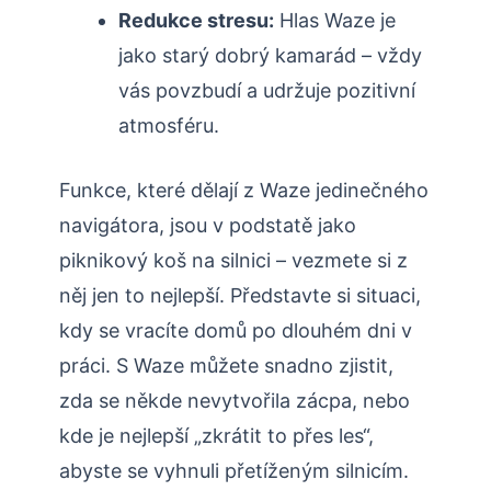
Redukce stresu:
Hlas Waze je
jako starý dobrý kamarád – vždy
vás povzbudí a udržuje pozitivní
atmosféru.
Funkce, které dělají z Waze jedinečného
navigátora, jsou v podstatě jako
piknikový koš na silnici – vezmete si z
něj jen to nejlepší. Představte si situaci,
kdy se vracíte domů po dlouhém dni v
práci. S Waze můžete snadno zjistit,
zda se někde nevytvořila zácpa, nebo
kde je nejlepší „zkrátit to přes les“,
abyste se vyhnuli přetíženým silnicím.