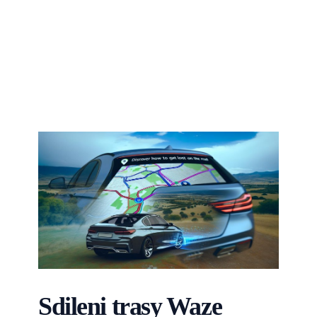
Sdileni trasy Waze