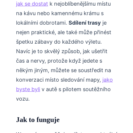
jak se dostat
k nejoblíbenějšímu místu
na kávu nebo kamennému krámu s
lokálními dobrotami.
Sdílení trasy
je
nejen praktické, ale také může přinést
špetku zábavy do každého výletu.
Navíc je to skvělý způsob, jak ušetřit
čas a nervy, protože když jedete s
někým jiným, můžete se soustředit na
konverzaci místo sledování mapy,
jako
byste byli
v autě s pilotem soutěžního
vozu.
Jak to funguje