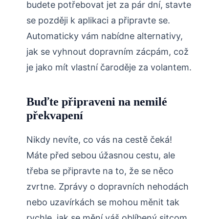
budete potřebovat jet za pár dní, stavte
se později k aplikaci a připravte se.
Automaticky vám nabídne alternativy,
jak se vyhnout dopravním zácpám, což
je jako mít vlastní čaroděje za volantem.
Buďte připraveni na nemilé
překvapení
Nikdy nevíte, co vás na cestě čeká!
Máte před sebou úžasnou cestu, ale
třeba se připravte na to, že se něco
zvrtne. Zprávy o dopravních nehodách
nebo uzavírkách se mohou měnit tak
rychle, jak se mění váš oblíbený sitcom.