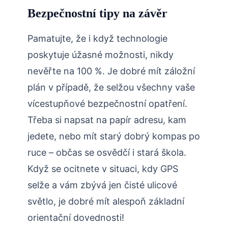
Bezpečnostní tipy na závěr
Pamatujte, že i když technologie
poskytuje úžasné možnosti, nikdy
nevěřte na 100 %. Je dobré mít záložní
plán v případě, že selžou všechny vaše
vícestupňové bezpečnostní opatření.
Třeba si napsat na papír adresu, kam
jedete, nebo mít starý dobrý kompas po
ruce – občas se osvědčí i stará škola.
Když se ocitnete v situaci, kdy GPS
selže a vám zbývá jen čisté ulicové
světlo, je dobré mít alespoň základní
orientační dovednosti!