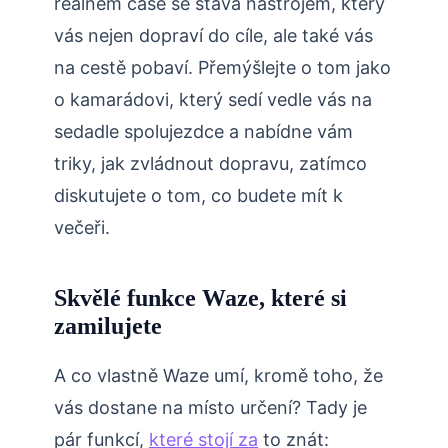
reálném čase se stává nástrojem, který
vás nejen dopraví do cíle, ale také vás
na cestě pobaví. Přemýšlejte o tom jako
o kamarádovi, který sedí vedle vás na
sedadle spolujezdce a nabídne vám
triky, jak zvládnout dopravu, zatímco
diskutujete o tom, co budete mít k
večeři.
Skvělé funkce Waze, které si
zamilujete
A co vlastně Waze umí, kromě toho, že
vás dostane na místo určení? Tady je
pár funkcí,
které stojí za
to znát: