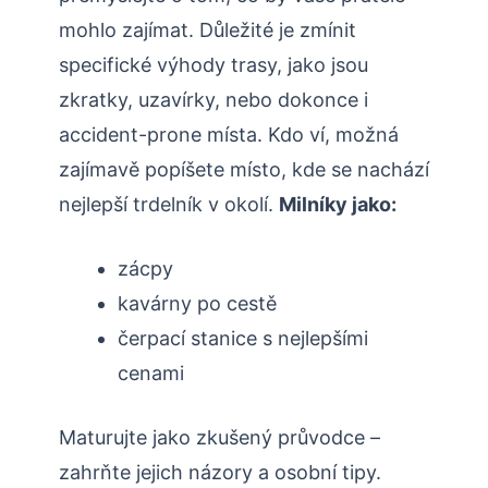
mohlo zajímat. Důležité je zmínit
specifické výhody trasy, jako jsou
zkratky, uzavírky, nebo dokonce i
accident-prone místa. Kdo ví, možná
zajímavě popíšete místo, kde se nachází
nejlepší trdelník v okolí.
Milníky jako:
zácpy
kavárny po cestě
čerpací stanice s nejlepšími
cenami
Maturujte jako zkušený průvodce –
zahrňte jejich názory a osobní tipy.