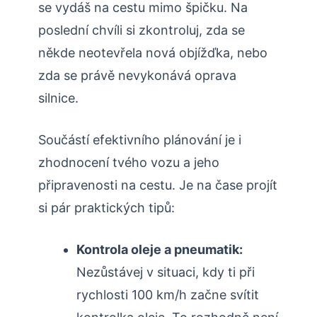
se vydáš na cestu mimo špičku. Na
poslední chvíli si zkontroluj, zda se
někde neotevřela nová objížďka, nebo
zda se právě nevykonává oprava
silnice.
Součástí efektivního plánování je i
zhodnocení tvého vozu a jeho
připravenosti na cestu. Je na čase projít
si pár praktických tipů:
Kontrola oleje a pneumatik:
Nezůstávej v situaci, kdy ti při
rychlosti 100 km/h začne svítit