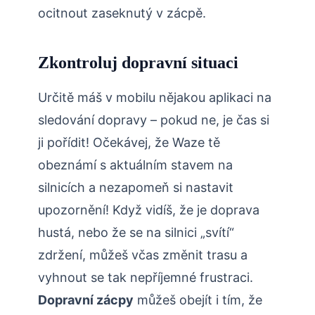
ocitnout zaseknutý v zácpě.
Zkontroluj dopravní situaci
Určitě máš v mobilu nějakou aplikaci na
sledování dopravy – pokud ne, je čas si
ji pořídit! Očekávej, že Waze tě
obeznámí s aktuálním stavem na
silnicích a nezapomeň si nastavit
upozornění! Když vidíš, že je doprava
hustá, nebo že se na silnici „svítí“
zdržení, můžeš včas změnit trasu a
vyhnout se tak nepříjemné frustraci.
Dopravní zácpy
můžeš obejít i tím, že