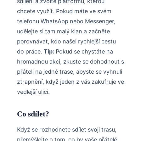
sdílení a zvolte platformu, kterou
chcete využít. Pokud máte ve svém
telefonu WhatsApp nebo Messenger,
udělejte si tam malý klan a začněte
porovnávat, kdo našel rychlejší cestu
do práce.
Tip:
Pokud se chystáte na
hromadnou akci, zkuste se dohodnout s
přáteli na jedné trase, abyste se vyhnuli
ztrapnění, když jeden z vás zakufruje ve
vedlejší ulici.
Co sdílet?
Když se rozhodnete sdílet svoji trasu,
přemýšlejte o tom, co by vaše přátelé