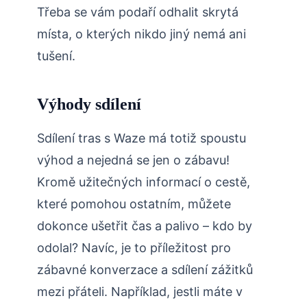
Třeba se vám podaří odhalit skrytá
místa, o kterých nikdo jiný nemá ani
tušení.
Výhody sdílení
Sdílení tras s Waze má totiž spoustu
výhod a nejedná se jen o zábavu!
Kromě užitečných informací o cestě,
které pomohou ostatním, můžete
dokonce ušetřit čas a palivo – kdo by
odolal? Navíc, je to příležitost pro
zábavné konverzace a sdílení zážitků
mezi přáteli. Například, jestli máte v