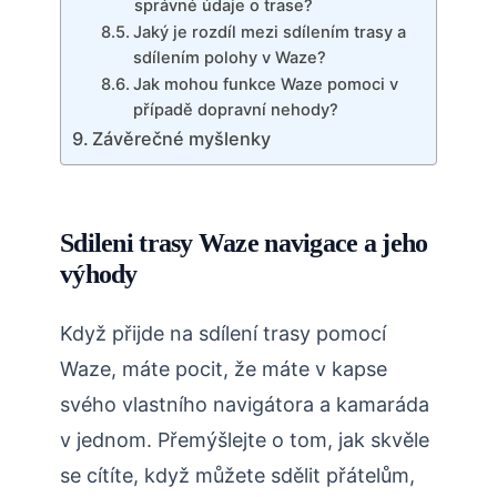
správné údaje o trase?
Jaký je rozdíl mezi sdílením trasy a
sdílením polohy v Waze?
Jak mohou funkce Waze pomoci v
případě dopravní nehody?
Závěrečné myšlenky
Sdileni trasy Waze navigace a jeho
výhody
Když přijde na sdílení trasy pomocí
Waze, máte pocit, že máte v kapse
svého vlastního navigátora a kamaráda
v jednom. Přemýšlejte o tom, jak skvěle
se cítíte, když můžete sdělit přátelům,