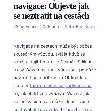
navigace: Objevte jak
se neztratit na cestách
28 července, 2025
autor:
Auto-Ben Ke.cz
Navigace na cestách může být občas
skutečným výzvou, zvlášť když se
snažíte najít ten nejlepší směr. Sdileni
trasy Waze navigace vám však pomůže
neztratit se a přitom si užít každou
jízdu. V
tomto článku se podíváme na
to, jak efektivně využívat Waze a jak
sdílení vašich tras může zlepšit vaše
cestovatelské zážitky. Připravte se na