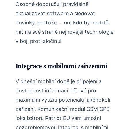
Osobně doporučuji pravidelně
aktualizovat software a sledovat
novinky, protože … no, kdo by nechtěl
mít na své straně nejnovější technologie
v boji proti zločinu!
Integrace s mobilními zařízeními
V dnešní mobilní době je připojení a
dostupnost informací klíčové pro
maximální využití potenciálu jakéhokoli
zařízení. Komunikační modul GSM GPS
lokalizátoru Patriot EU vám umožní
bezproblémovou integraci s mobilními