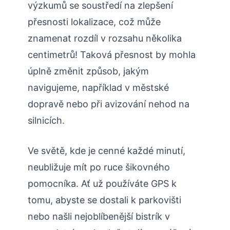
výzkumů se soustředí na zlepšení
přesnosti lokalizace, což může
znamenat rozdíl v rozsahu několika
centimetrů! Taková přesnost by mohla
úplně změnit způsob, jakým
navigujeme, například v městské
dopravě nebo při avizování nehod na
silnicích.
Ve světě, kde je cenné každé minutí,
neubližuje mít po ruce šikovného
pomocníka. Ať už používáte GPS k
tomu, abyste se dostali k parkovišti
nebo našli nejoblíbenější bistrík v