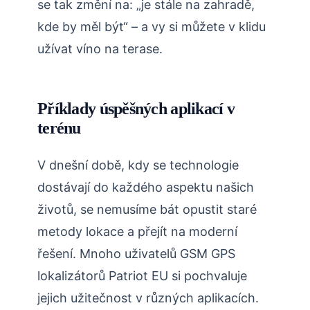
se tak změní na: „je stále na zahradě,
kde by měl být“ – a vy si můžete v klidu
užívat víno na terase.
Příklady úspěšných aplikací v
terénu
V dnešní době, kdy se technologie
dostávají do každého aspektu našich
životů, se nemusíme bát opustit staré
metody lokace a přejít na moderní
řešení. Mnoho uživatelů GSM GPS
lokalizátorů Patriot EU si pochvaluje
jejich užitečnost v různých aplikacích.