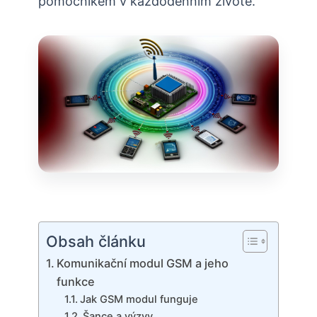
pomocníkem v každodenním životě.
Obsah článku
Komunikační modul GSM a jeho
funkce
Jak GSM modul funguje
Šance a výzvy