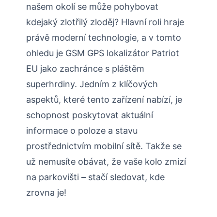
našem okolí se může pohybovat
kdejaký zlotřilý zloděj? Hlavní roli hraje
právě moderní technologie, a v tomto
ohledu je GSM GPS lokalizátor Patriot
EU jako zachránce s pláštěm
superhrdiny. Jedním z klíčových
aspektů, které tento zařízení nabízí, je
schopnost poskytovat aktuální
informace o poloze a stavu
prostřednictvím mobilní sítě. Takže se
už nemusíte obávat, že vaše kolo zmizí
na parkovišti – stačí sledovat, kde
zrovna je!