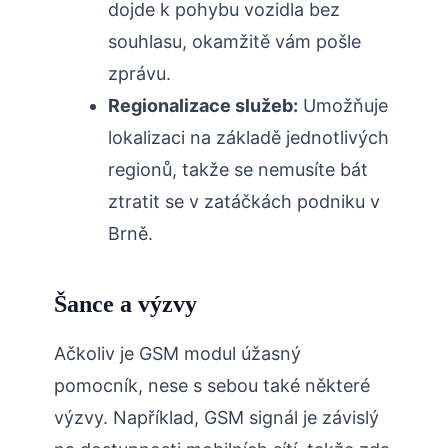
dojde k pohybu vozidla bez
souhlasu, okamžitě vám pošle
zprávu.
Regionalizace služeb:
Umožňuje
lokalizaci na základě jednotlivých
regionů, takže se nemusíte bát
ztratit se v zatáčkách podniku v
Brně.
Šance a výzvy
Ačkoliv je GSM modul úžasný
pomocník, nese s sebou také některé
výzvy. Například, GSM signál je závislý