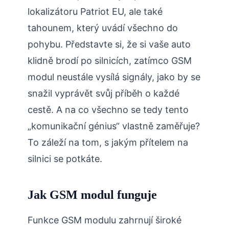
lokalizátoru Patriot EU, ale také
tahounem, který uvádí všechno do
pohybu. Představte si, že si vaše auto
klidně brodí po silnicích, zatímco GSM
modul neustále vysílá signály, jako by se
snažil vyprávět svůj příběh o každé
cestě. A na co všechno se tedy tento
„komunikační génius“ vlastně zaměřuje?
To záleží na tom, s jakým přítelem na
silnici se potkáte.
Jak GSM modul funguje
Funkce GSM modulu zahrnují široké