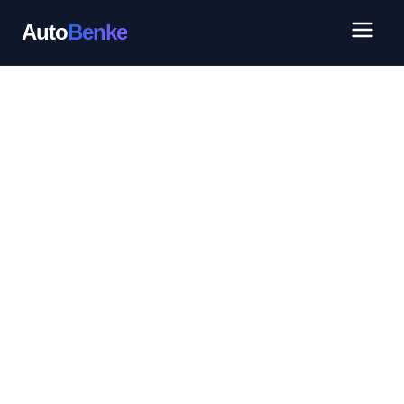
Auto
Benke