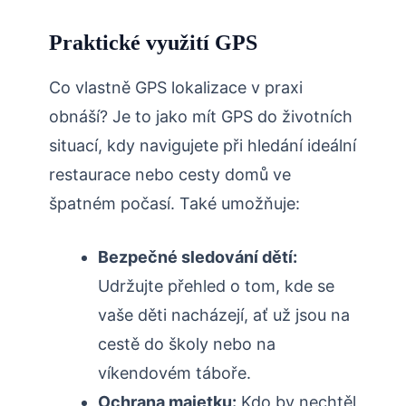
Praktické využití GPS
Co vlastně GPS lokalizace v praxi
obnáší? Je to jako mít GPS do životních
situací, kdy navigujete při hledání ideální
restaurace nebo cesty domů ve
špatném počasí. Také umožňuje:
Bezpečné sledování dětí:
Udržujte přehled o tom, kde se
vaše děti nacházejí, ať už jsou na
cestě do školy nebo na
víkendovém táboře.
Ochrana majetku:
Kdo by nechtěl