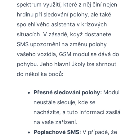
spektrum využití, které z něj činí nejen
hrdinu při sledování polohy, ale také
spolehlivého asistenta v krizových
situacích. V zásadě, když dostanete
SMS upozornění na změnu polohy
vašeho vozidla, GSM modul se dává do
pohybu. Jeho hlavní úkoly lze shrnout
do několika bodů:
Přesné sledování polohy:
Modul
neustále sleduje, kde se
nacházíte, a tuto informaci zasílá
na vaše zařízení.
Poplachové SMS:
V případě, že