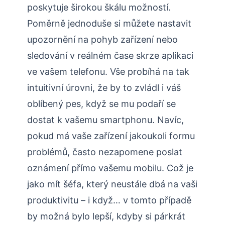
poskytuje širokou škálu možností.
Poměrně jednoduše si můžete nastavit
upozornění na pohyb zařízení nebo
sledování v reálném čase skrze aplikaci
ve vašem telefonu. Vše probíhá na tak
intuitivní úrovni, že by to zvládl i váš
oblíbený pes, když se mu podaří se
dostat k vašemu smartphonu. Navíc,
pokud má vaše zařízení jakoukoli formu
problémů, často nezapomene poslat
oznámení přímo vašemu mobilu. Což je
jako mít šéfa, který neustále dbá na vaši
produktivitu – i když… v tomto případě
by možná bylo lepší, kdyby si párkrát