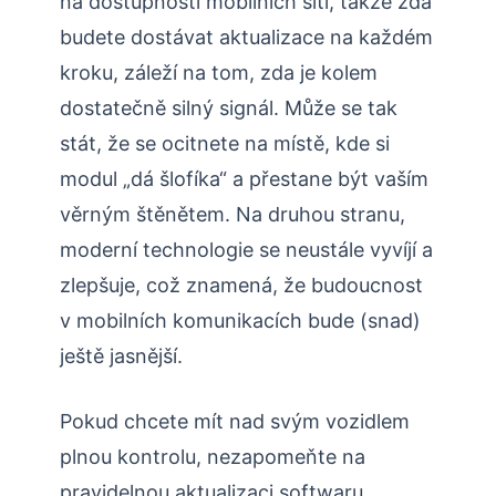
na dostupnosti mobilních sítí, takže zda
budete dostávat aktualizace na každém
kroku, záleží na tom, zda je kolem
dostatečně silný signál. Může se tak
stát, že se ocitnete na místě, kde si
modul „dá šlofíka“ a přestane být vaším
věrným štěnětem. Na druhou stranu,
moderní technologie se neustále vyvíjí a
zlepšuje, což znamená, že budoucnost
v mobilních komunikacích bude (snad)
ještě jasnější.
Pokud chcete mít nad svým vozidlem
plnou kontrolu, nezapomeňte na
pravidelnou aktualizaci softwaru