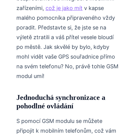
zařízeními,
což je jako mít
v kapse
malého pomocníka připraveného vždy
poradit. Představte si, že jste se na
výletě ztratili a váš přítel vesele bloudí
po městě. Jak skvělé by bylo, kdyby
mohl vidět vaše GPS souřadnice přímo
na svém telefonu? No, právě tohle GSM
modul umí!
Jednoduchá synchronizace a
pohodlné ovládání
S pomocí GSM modulu se můžete
připojit k mobilním telefonům, což vám