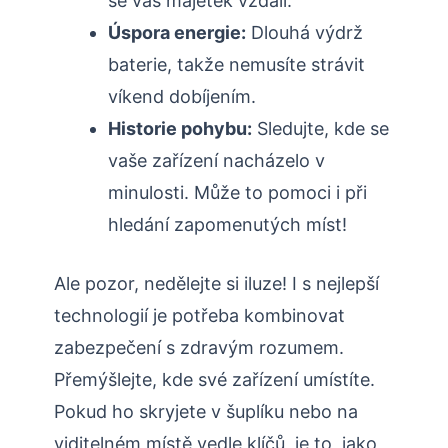
se váš majetek vzdálí.
Úspora energie:
Dlouhá výdrž
baterie, takže nemusíte strávit
víkend dobíjením.
Historie pohybu:
Sledujte, kde se
vaše zařízení nacházelo v
minulosti. Může to pomoci i při
hledání zapomenutých míst!
Ale pozor, nedělejte si iluze! I s nejlepší
technologií je potřeba kombinovat
zabezpečení s zdravým rozumem.
Přemýšlejte, kde své zařízení umístíte.
Pokud ho skryjete v šuplíku nebo na
viditelném místě vedle klíčů, je to, jako