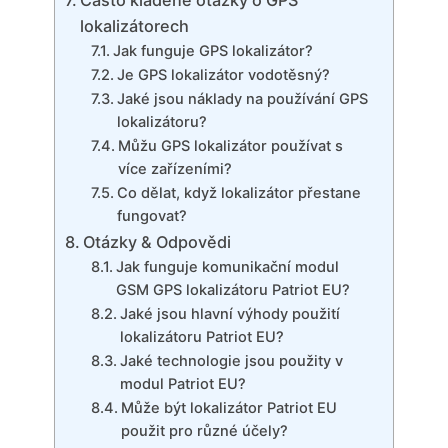
Často kladené otázky o GPS
lokalizátorech
Jak funguje GPS lokalizátor?
Je GPS lokalizátor vodotěsný?
Jaké jsou náklady na používání GPS
lokalizátoru?
Můžu GPS lokalizátor používat s
více zařízeními?
Co dělat, když lokalizátor přestane
fungovat?
Otázky & Odpovědi
Jak funguje komunikační modul
GSM GPS lokalizátoru Patriot EU?
Jaké jsou hlavní výhody použití
lokalizátoru Patriot EU?
Jaké technologie jsou použity v
modul Patriot EU?
Může být lokalizátor Patriot EU
použit pro různé účely?