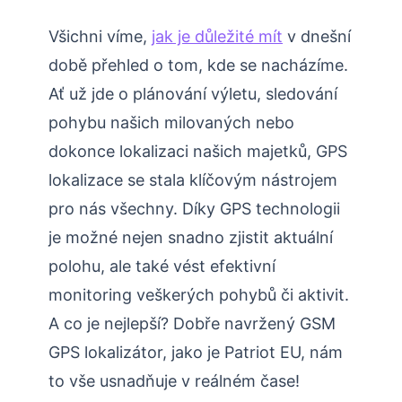
Všichni víme,
jak je důležité mít
v dnešní
době přehled o tom, kde se nacházíme.
Ať už jde o plánování výletu, sledování
pohybu našich milovaných nebo
dokonce lokalizaci našich majetků, GPS
lokalizace se stala klíčovým nástrojem
pro nás všechny. Díky GPS technologii
je možné nejen snadno zjistit aktuální
polohu, ale také vést efektivní
monitoring veškerých pohybů či aktivit.
A co je nejlepší? Dobře navržený GSM
GPS lokalizátor, jako je Patriot EU, nám
to vše usnadňuje v reálném čase!