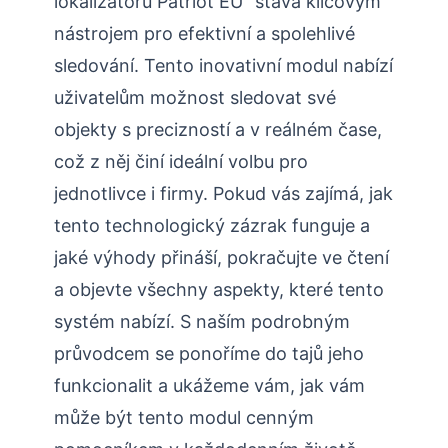
lokalizátoru Patriot EU“ stává klíčovým
nástrojem pro efektivní a spolehlivé
sledování. Tento inovativní modul nabízí
uživatelům možnost sledovat své
objekty s precizností a v reálném čase,
což z něj činí ideální volbu pro
jednotlivce i firmy. Pokud vás zajímá, jak
tento technologický zázrak funguje a
jaké výhody přináší, pokračujte ve čtení
a objevte všechny aspekty, které tento
systém nabízí. S naším podrobným
průvodcem se ponoříme do tajů jeho
funkcionalit a ukážeme vám, jak vám
může být tento modul cenným