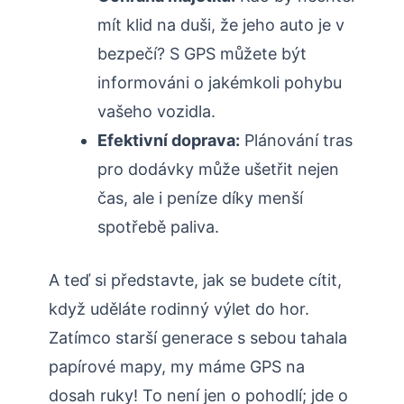
mít klid na duši, že jeho auto je v
bezpečí? S GPS můžete být
informováni o jakémkoli pohybu
vašeho vozidla.
Efektivní doprava:
Plánování tras
pro dodávky může ušetřit nejen
čas, ale i peníze díky menší
spotřebě paliva.
A teď si představte, jak se budete cítit,
když uděláte rodinný výlet do hor.
Zatímco starší generace s sebou tahala
papírové mapy, my máme GPS na
dosah ruky! To není jen o pohodlí; jde o