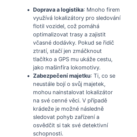
Doprava a logistika
: Mnoho firem
využívá lokalizátory pro sledování
flotil vozidel, což pomáhá
optimalizovat trasy a zajistit
včasné dodávky. Pokud se řidič
ztratí, stačí jen zmáčknout
tlačítko a GPS mu ukáže cestu,
jako mašinfíra lokomotivy.
Zabezpečení majetku
: Ti, co se
neustále bojí o svůj majetek,
mohou nainstalovat lokalizátor
na své cenné věci. V případě
krádeže je možné následně
sledovat pohyb zařízení a
osvědčit si tak své detektivní
schopnosti.