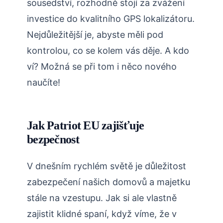
sousedství, rozhodně stojí za zvážení
investice do kvalitního GPS lokalizátoru.
Nejdůležitější je, abyste měli pod
kontrolou, co se kolem vás děje. A kdo
ví? Možná se při tom i něco nového
naučíte!
Jak Patriot EU zajišťuje
bezpečnost
V dnešním rychlém světě je důležitost
zabezpečení našich domovů a majetku
stále na vzestupu. Jak si ale vlastně
zajistit klidné spaní, když víme, že v