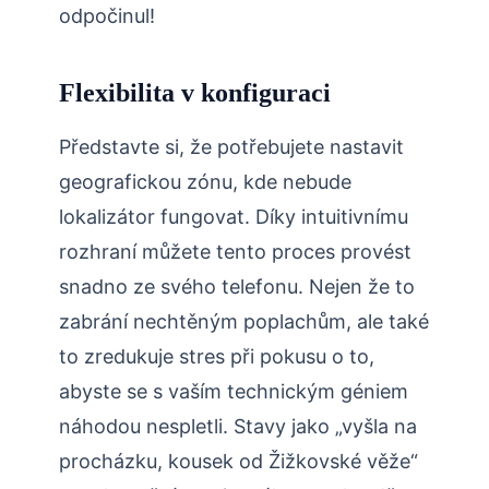
odpočinul!
Flexibilita v konfiguraci
Představte si, že potřebujete nastavit
geografickou zónu, kde nebude
lokalizátor fungovat. Díky intuitivnímu
rozhraní můžete tento proces provést
snadno ze svého telefonu. Nejen že to
zabrání nechtěným poplachům, ale také
to zredukuje stres při pokusu o to,
abyste se s vaším technickým géniem
náhodou nespletli. Stavy jako „vyšla na
procházku, kousek od Žižkovské věže“