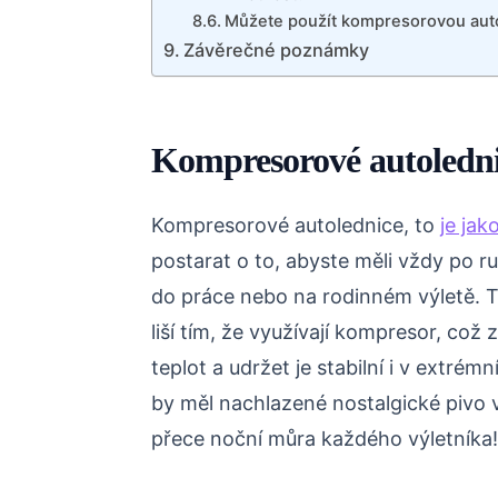
Můžete použít kompresorovou autol
Závěrečné poznámky
Kompresorové autoledni
Kompresorové autolednice, to
je jak
postarat o to, abyste měli vždy po ru
do práce nebo na rodinném výletě. T
liší tím, že využívají kompresor, co
teplot a udržet je stabilní i v extré
by měl nachlazené nostalgické pivo v 
přece noční můra každého výletníka!