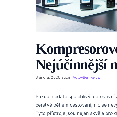
Kompresorové
Nejúčinnější 
3 února, 2026
autor:
Auto-Ben Ke.cz
Pokud hledáte spolehlivý a efektivní
čerstvé během cestování, nic se ne
Tyto přístroje jsou nejen skvělé pro d