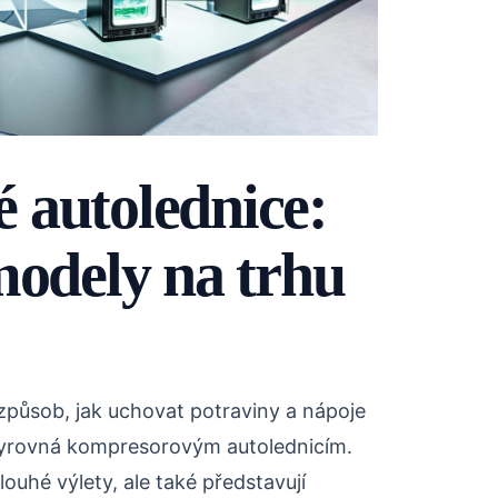
 autolednice:
modely na trhu
 způsob, jak uchovat potraviny a nápoje
vyrovná kompresorovým autolednicím.
louhé výlety, ale také představují