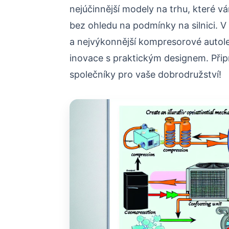
nejúčinnější modely na trhu, které 
bez ohledu na podmínky na silnici. 
a nejvýkonnější kompresorové autole
inovace s praktickým designem. Připra
společníky pro vaše dobrodružství!