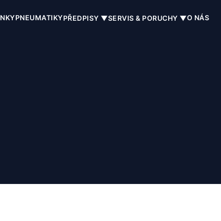
INKY
PNEUMATIKY
O NÁS
PŘEDPISY ▼
SERVIS & PORUCHY ▼