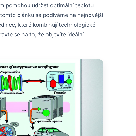
vám pomohou udržet optimální teplotu
V tomto článku se podíváme na nejnovější
dnice, které kombinují technologické
vte se na to, že objevíte ideální