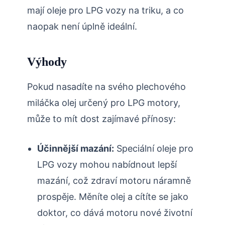
mají oleje pro LPG vozy na triku, a co
naopak není úplně ideální.
Výhody
Pokud nasadíte na svého plechového
miláčka olej určený pro LPG motory,
může to mít dost zajímavé přínosy:
Účinnější mazání:
Speciální oleje pro
LPG vozy mohou nabídnout lepší
mazání, což zdraví motoru náramně
prospěje. Měníte olej a cítíte se jako
doktor, co dává motoru nové životní