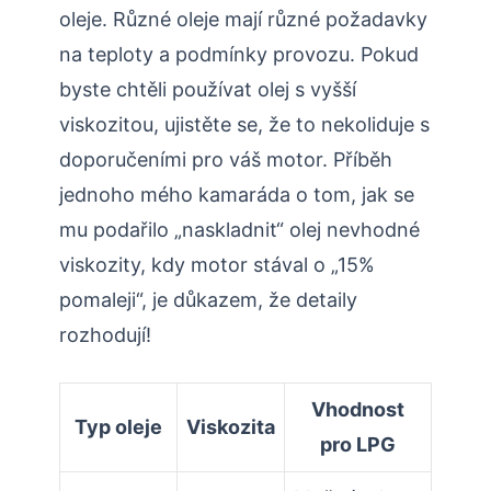
oleje. Různé oleje mají různé požadavky
na teploty a podmínky provozu. Pokud
byste chtěli používat olej s vyšší
viskozitou, ujistěte se, že to nekoliduje s
doporučeními pro váš motor. Příběh
jednoho mého kamaráda o tom, jak se
mu podařilo „naskladnit“ olej nevhodné
viskozity, kdy motor stával o „15%
pomaleji“, je důkazem, že detaily
rozhodují!
Vhodnost
Typ oleje
Viskozita
pro LPG