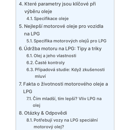
Které parametry jsou klíčové při
výběru oleje
Specifikace oleje
Nejlepší motorové oleje pro vozidla
na LPG
Specifika motorových olejů pro LPG
Údržba motoru na LPG: Tipy a triky
Olej a jeho vlastnosti
Časté kontroly
Případová studie: Když zkušenosti
mluví
Fakta o životnosti motorového oleje a
LPG
Čím mladší, tím lepší? Vliv LPG na
olej
Otázky & Odpovědi
Potřebují vozy na LPG speciální
motorový olej?