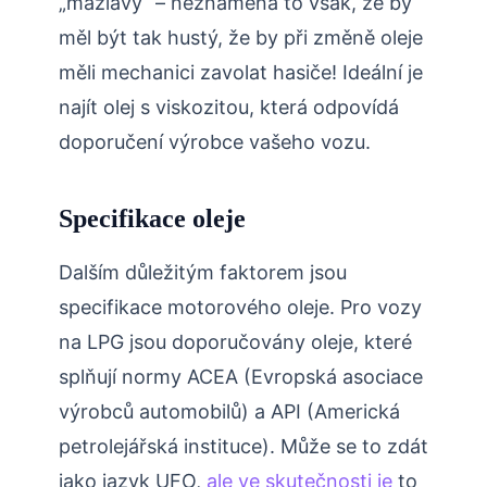
„mazlavý“ – neznamená to však, že by
měl být tak hustý, že by při změně oleje
měli mechanici zavolat hasiče! Ideální je
najít olej s viskozitou, která odpovídá
doporučení výrobce vašeho vozu.
Specifikace oleje
Dalším důležitým faktorem jsou
specifikace motorového oleje. Pro vozy
na LPG jsou doporučovány oleje, které
splňují normy ACEA (Evropská asociace
výrobců automobilů) a API (Americká
petrolejářská instituce). Může se to zdát
jako jazyk UFO,
ale ve skutečnosti je
to