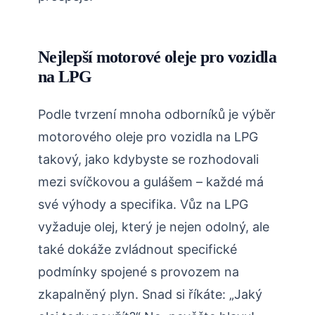
Nejlepší motorové oleje pro vozidla
na LPG
Podle tvrzení mnoha odborníků je výběr
motorového oleje pro vozidla na LPG
takový, jako kdybyste se rozhodovali
mezi svíčkovou a gulášem – každé má
své výhody a specifika. Vůz na LPG
vyžaduje olej, který je nejen odolný, ale
také dokáže zvládnout specifické
podmínky spojené s provozem na
zkapalněný plyn. Snad si říkáte: „Jaký