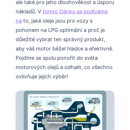
ale také pro jeho dlouhověkost a úsporu
nákladů. V
tomto článku se podíváme
na
to, jaké oleje jsou pro vozy s
pohonem na LPG optimální a proč je
důležité vybrat ten správný produkt,
aby váš motor běžel hladce a efektivně.
Pojďme se spolu ponořit do světa
motorových olejů a odhalit, co všechno
ovlivňuje jejich výběr!