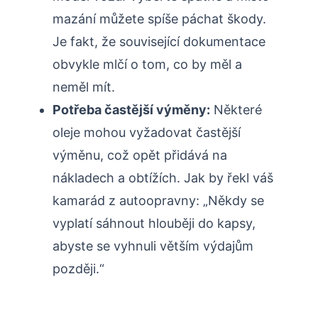
mazání můžete spíše páchat škody.
Je fakt, že související dokumentace
obvykle mlčí o tom, co by měl a
neměl mít.
Potřeba častější výměny:
Některé
oleje mohou vyžadovat častější
výměnu, což opět přidává na
nákladech a obtížích. Jak by řekl váš
kamarád z autoopravny: „Někdy se
vyplatí sáhnout hlouběji do kapsy,
abyste se vyhnuli větším výdajům
později.“