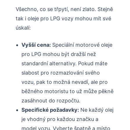
Všechno, co se třpytí, není zlato. Stejně
tak i oleje pro LPG vozy mohou mít své
úskalí:
Vyšší cena:
Speciální motorové oleje
pro LPG mohou být dražší než
standardní alternativy. Pokud máte
slabost pro rozmazlování svého
vozu, pak to možná nevadí, ale pro
běžného motoristu to už může pěkně
zasáhnout do rozpočtu.
Specifické požadavky:
Ne každý olej
je vhodný pro každou značku a
model vozu. Vyberte špatně a místo