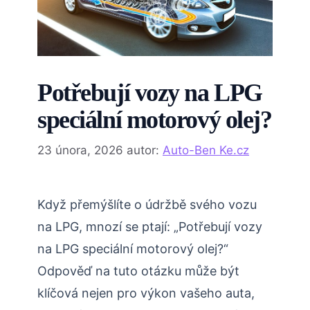
Potřebují vozy na LPG
speciální motorový olej?
23 února, 2026
autor:
Auto-Ben Ke.cz
Když přemýšlíte o údržbě svého vozu
na LPG, mnozí se ptají: „Potřebují vozy
na LPG speciální motorový olej?“
Odpověď na tuto otázku může být
klíčová nejen pro výkon vašeho auta,