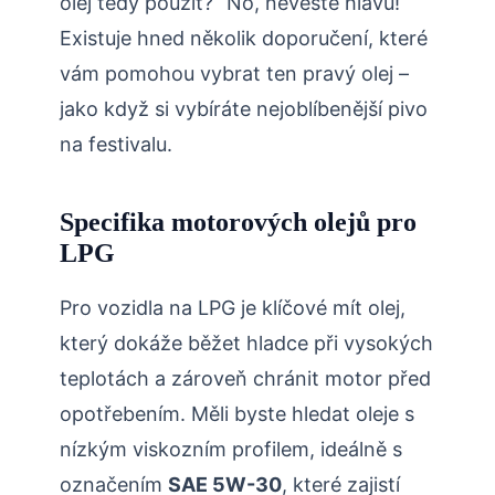
olej tedy použít?“ No, nevěšte hlavu!
Existuje hned několik doporučení, které
vám pomohou vybrat ten pravý olej –
jako když si vybíráte nejoblíbenější pivo
na festivalu.
Specifika motorových olejů pro
LPG
Pro vozidla na LPG je klíčové mít olej,
který dokáže běžet hladce při vysokých
teplotách a zároveň chránit motor před
opotřebením. Měli byste hledat oleje s
nízkým viskozním profilem, ideálně s
označením
SAE 5W-30
, které zajistí