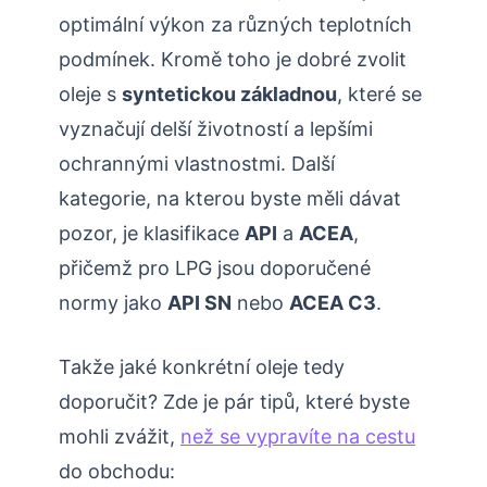
optimální výkon za různých teplotních
podmínek. Kromě toho je dobré zvolit
oleje s
syntetickou základnou
, které se
vyznačují delší životností a lepšími
ochrannými vlastnostmi. Další
kategorie, na kterou byste měli dávat
pozor, je klasifikace
API
a
ACEA
,
přičemž pro LPG jsou doporučené
normy jako
API SN
nebo
ACEA C3
.
Takže jaké konkrétní oleje tedy
doporučit? Zde je pár tipů, které byste
mohli zvážit,
než se vypravíte na cestu
do obchodu: