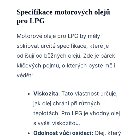
Specifikace motorových olejů
pro LPG
Motorové oleje pro LPG by měly
splňovat určité specifikace, které je
odlišují od běžných olejů. Zde je párek
klíčových pojmů, o kterých byste měli
vědět:
Viskozita:
Tato vlastnost určuje,
jak olej chrání při různých
teplotách. Pro LPG je vhodný olej
s vyšší viskozitou.
Odolnost vůči oxidaci:
Olej, který