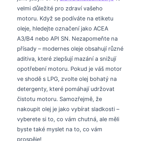
velmi důležité pro zdraví vašeho
motoru. Když se podíváte na etiketu
oleje, hledejte označení jako ACEA
A3/B4 nebo API SN. Nezapomeňte na
přísady – modernes oleje obsahují různé
aditiva, které zlepšují mazání a snižují
opotřebení motoru. Pokud je váš motor
ve shodě s LPG, zvolte olej bohatý na
detergenty, které pomáhají udržovat
čistotu motoru. Samozřejmě, že
nakoupit olej je jako vybírat sladkosti –
vyberete si to, co vám chutná, ale měli
byste také myslet na to, co vám
prospěje!