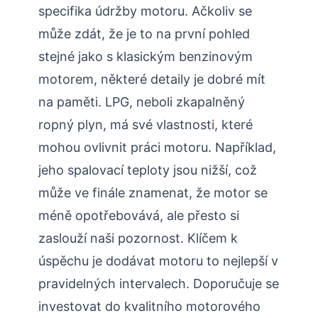
specifika údržby motoru. Ačkoliv se
může zdát, že je to na první pohled
stejné jako s klasickým benzinovým
motorem, některé detaily je dobré mít
na paměti. LPG, neboli zkapalněný
ropný plyn, má své vlastnosti, které
mohou ovlivnit práci motoru. Například,
jeho spalovací teploty jsou nižší, což
může ve finále znamenat, že motor se
méně opotřebovává, ale přesto si
zaslouží naši pozornost. Klíčem k
úspěchu je dodávat motoru to nejlepší v
pravidelných intervalech. Doporučuje se
investovat do kvalitního motorového