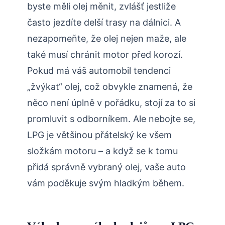
byste měli olej měnit, zvlášť jestliže
často jezdíte delší trasy na dálnici. A
nezapomeňte, že olej nejen maže, ale
také musí chránit motor před korozí.
Pokud má váš automobil tendenci
„žvýkat“ olej, což obvykle znamená, že
něco není úplně v pořádku, stojí za to si
promluvit s odborníkem. Ale nebojte se,
LPG je většinou přátelský ke všem
složkám motoru – a když se k tomu
přidá správně vybraný olej, vaše auto
vám poděkuje svým hladkým během.