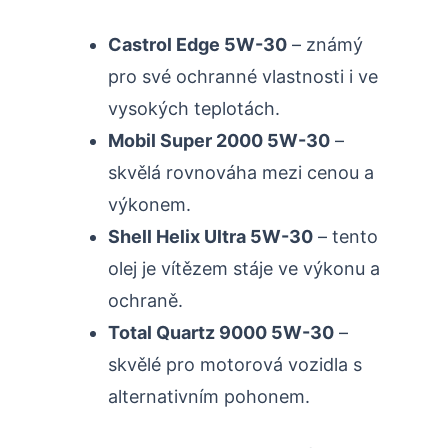
Castrol Edge 5W-30
– známý
pro své ochranné vlastnosti i ve
vysokých teplotách.
Mobil Super 2000 5W-30
–
skvělá rovnováha mezi cenou a
výkonem.
Shell Helix Ultra 5W-30
– tento
olej je vítězem stáje ve výkonu a
ochraně.
Total Quartz 9000 5W-30
–
skvělé pro motorová vozidla s
alternativním pohonem.