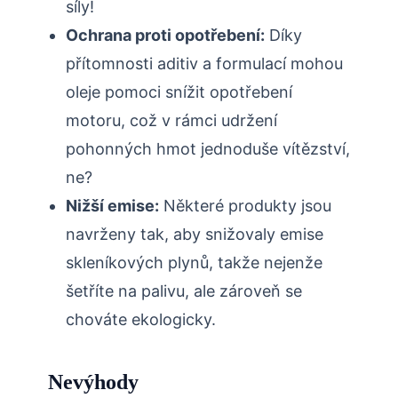
síly!
Ochrana proti opotřebení:
Díky
přítomnosti aditiv a formulací mohou
oleje pomoci snížit opotřebení
motoru, což v rámci udržení
pohonných hmot jednoduše vítězství,
ne?
Nižší emise:
Některé produkty jsou
navrženy tak, aby snižovaly emise
skleníkových plynů, takže nejenže
šetříte na palivu, ale zároveň se
chováte ekologicky.
Nevýhody