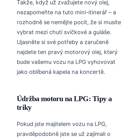
Takže, když už zvažujete nový olej,
nezapomeňte na tuto mini-itinerář – a
rozhodně se nemějte pocit, že si musíte
vybrat mezi chutí svíčkové a guláše.
Ujasněte si své potřeby a zaručeně
najdete ten pravý motorový olej, který
bude vašemu vozu na LPG vyhovovat
jako oblíbená kapela na koncertě.
Údržba motoru na LPG: Tipy a
triky
Pokud jste majitelem vozu na LPG,
pravděpodobně jste se už zajímali o