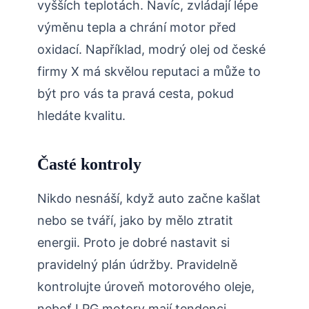
vyšších teplotách. Navíc, zvládají lépe
výměnu tepla a chrání motor před
oxidací. Například, modrý olej od české
firmy X má skvělou reputaci a může to
být pro vás ta pravá cesta, pokud
hledáte kvalitu.
Časté kontroly
Nikdo nesnáší, když auto začne kašlat
nebo se tváří, jako by mělo ztratit
energii. Proto je dobré nastavit si
pravidelný plán údržby. Pravidelně
kontrolujte úroveň motorového oleje,
neboť LPG motory mají tendenci