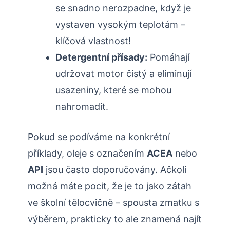
se snadno nerozpadne, když je
vystaven vysokým teplotám –
klíčová vlastnost!
Detergentní přísady:
Pomáhají
udržovat motor čistý a eliminují
usazeniny, které se mohou
nahromadit.
Pokud se podíváme na konkrétní
příklady, oleje s označením
ACEA
nebo
API
jsou často doporučovány. Ačkoli
možná máte pocit, že je to jako zátah
ve školní tělocvičně – spousta zmatku s
výběrem, prakticky to ale znamená najít