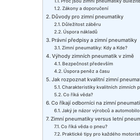
Proč jsou zimní pneumatiky důležit
Zákony a doporučení
Důvody pro zimní pneumatiky
Důležitost záběru
Úspora nákladů
Právní předpisy a zimní pneumatiky
Zimní pneumatiky: Kdy a Kde?
Výhody zimních pneumatik v zimě
Bezpečnost především
Úspora peněz a času
Jak rozpoznat kvalitní zimní pneuma
Charakteristiky kvalitních zimních
Co říká věda?
Co říkají odborníci na zimní pneumat
Jaký je názor výrobců a automobil
Zimní pneumatiky versus letní pneu
Co říká věda o pneu?
Praktické tipy pro každého motoris