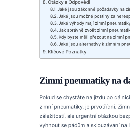
Otázky a Odpovědi
Jaké jsou zákonné požadavky na zi
Jaké jsou možné postihy za neres
Jaké výhody mají zimní pneumatiky
Jak správně zvolit zimní pneumatik
Kdy byste měli přezout na zimní p
Jaké jsou alternativy k zimním pn
Klíčové Poznatky
Zimní pneumatiky na dá
Pokud se chystáte na jízdu po dálnic
zimní pneumatiky, je prvotřídní. Zim
záležitostí, ale urgentní otázkou bez
vyhnout se pádům a sklouzávání na l