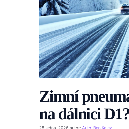
Zimní pneumat
na dálnici D1
28 ledna, 2026
autor:
Auto-Ben Ke.cz