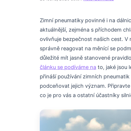
Zimní pneumatiky povinné i na dálnic
aktuálnější, zejména s příchodem chl
ovlivňuje bezpečnost našich cest. V mn
správně reagovat na měnící se podmín
důležité mít jasně stanovené pravid
článku se podíváme na
to, jaké jsou 
přináší používání zimních pneumatik 
podceňovat jejich význam. Připravte 
co je pro vás a ostatní účastníky siln