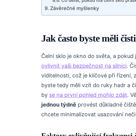
Co dělat, pokud má čelní sklo pras
Závěrečné myšlenky
Jak často byste měli čisti
Čelní sklo je okno do světa, a poku
ovlivnit vaši bezpečnost na silnici
. Č
viditelnosti, což je klíčové při řízen
byste tedy měli vzít do ruky hadr a 
by
se na první pohled mohlo zdát
. V
jednou týdně
provést důkladné čiště
chcete minimalizovat usazování neči
Faktory ovlivňující frekvenci 