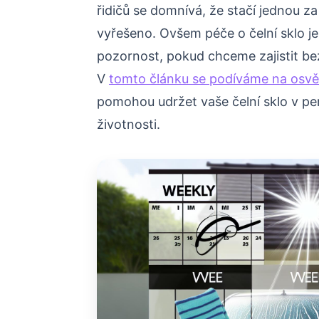
řidičů se domnívá, že stačí jednou za
vyřešeno. Ovšem péče o čelní sklo je 
pozornost, pokud chceme zajistit be
V
tomto článku se podíváme na osv
pomohou udržet vaše čelní sklo v pe
životnosti.