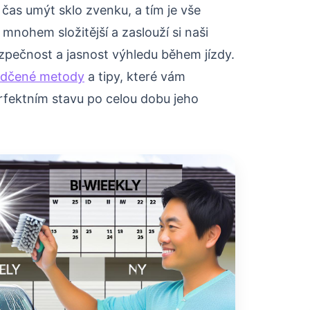
 čas umýt sklo zvenku, a tím je vše
mnohem složitější a zaslouží si naši
zpečnost a jasnost výhledu během jízdy.
ědčené metody
a tipy, které vám
rfektním stavu po celou dobu jeho