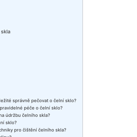
 skla
ležité správně pečovat o čelní sklo?
 pravidelné péče o čelní sklo?
a údržbu čelního skla?
lní sklo?
hniky pro čištění čelního skla?