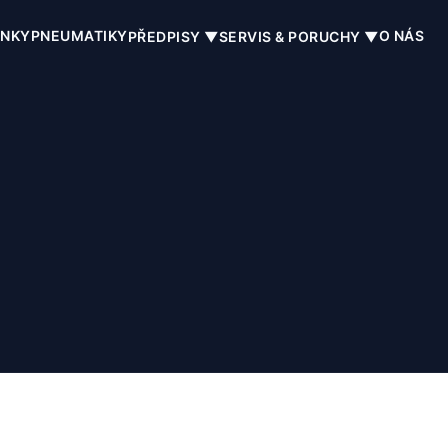
INKY
PNEUMATIKY
O NÁS
PŘEDPISY ▼
SERVIS & PORUCHY ▼