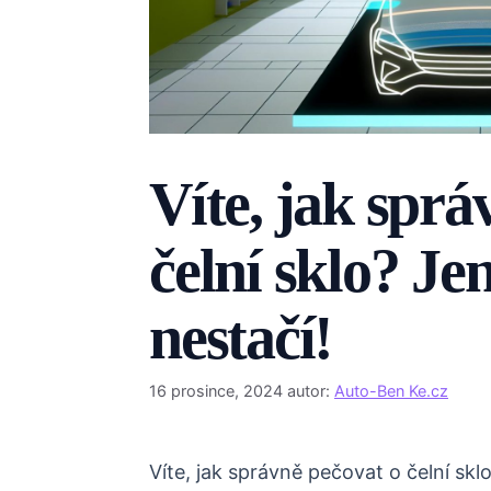
Víte, jak sprá
čelní sklo? J
nestačí!
16 prosince, 2024
autor:
Auto-Ben Ke.cz
Víte, jak správně pečovat o čelní sk