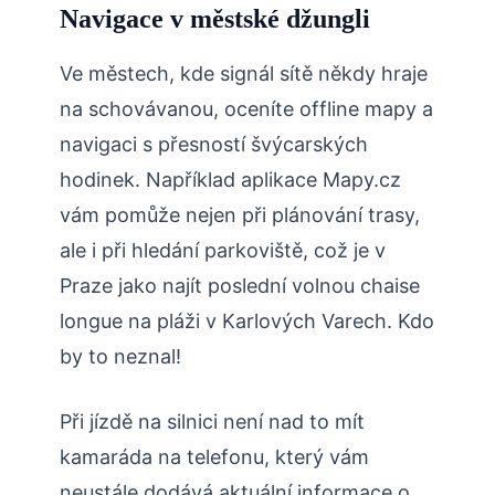
Navigace v městské džungli
Ve městech, kde signál sítě někdy hraje
na schovávanou, oceníte offline mapy a
navigaci s přesností švýcarských
hodinek. Například aplikace Mapy.cz
vám pomůže nejen při plánování trasy,
ale i při hledání parkoviště, což je v
Praze jako najít poslední volnou chaise
longue na pláži v Karlových Varech. Kdo
by to neznal!
Při jízdě na silnici není nad to mít
kamaráda na telefonu, který vám
neustále dodává aktuální informace o