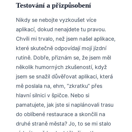
Testování a přizpůsobení
Nikdy se nebojte vyzkoušet více
aplikací, dokud nenajdete tu pravou.
Chvíli mi trvalo, než jsem našel aplikace,
které skutečně odpovídají mojí jízdní
rutině. Dobře, přiznám se, že jsem měl
několik humorných zkušeností, když
jsem se snažil důvěřovat aplikaci, která
mě poslala na, ehm, “zkratku” přes
hlavní silnici v špičce. Nebo si
pamatujete, jak jste si naplánovali trasu
do oblíbené restaurace a skončili na
druhé straně města? Jo, to se mi stalo