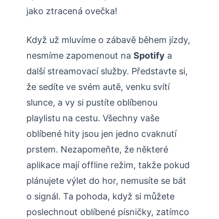
jako ztracená ovečka!
Když už mluvíme o zábavě během jízdy,
nesmíme zapomenout na
Spotify
a
další streamovací služby. Představte si,
že sedíte ve svém autě, venku svítí
slunce, a vy si pustíte oblíbenou
playlistu na cestu. Všechny vaše
oblíbené hity jsou jen jedno cvaknutí
prstem. Nezapomeňte, že některé
aplikace mají offline režim, takže pokud
plánujete výlet do hor, nemusíte se bát
o signál. Ta pohoda, když si můžete
poslechnout oblíbené písničky, zatímco