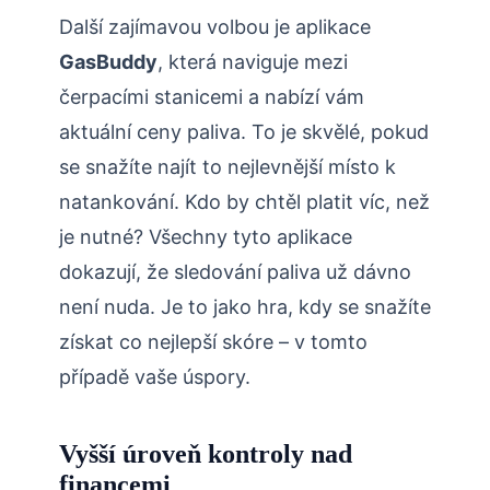
Další zajímavou volbou je aplikace
GasBuddy
, která naviguje mezi
čerpacími stanicemi a nabízí vám
aktuální ceny paliva. To je skvělé, pokud
se snažíte najít to nejlevnější místo k
natankování. Kdo by chtěl platit víc, než
je nutné? Všechny tyto aplikace
dokazují, že sledování paliva už dávno
není nuda. Je to jako hra, kdy se snažíte
získat co nejlepší skóre – v tomto
případě vaše úspory.
Vyšší úroveň kontroly nad
financemi