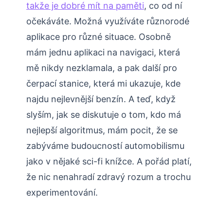
takže je dobré mít na paměti
, co od ní
očekáváte. Možná využíváte různorodé
aplikace pro různé situace. Osobně
mám jednu aplikaci na navigaci, která
mě nikdy nezklamala, a pak další pro
čerpací stanice, která mi ukazuje, kde
najdu nejlevnější benzín. A teď, když
slyším, jak se diskutuje o tom, kdo má
nejlepší algoritmus, mám pocit, že se
zabýváme budoucností automobilismu
jako v nějaké sci-fi knížce. A pořád platí,
že nic nenahradí zdravý rozum a trochu
experimentování.