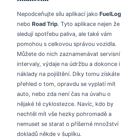
Nepodceňujte sílu aplikací jako
FuelLog
nebo
Road Trip
. Tyto aplikace nejen že
sledují spotřebu paliva, ale také vám
pomohou s celkovou správou vozidla.
Můžete do nich zaznamenávat servisní
intervaly, výdaje na údržbu a dokonce i
náklady na pojištění. Díky tomu získáte
přehled o tom, opravdu se vyplatí mít
auto, nebo zda není čas na úvahu o
nějaké té cyklostezce. Navíc, kdo by
nechtěl mít vše hezky pohromadě a
nemuset se starat o příšerné množství
dokladů někde v šuplíku.