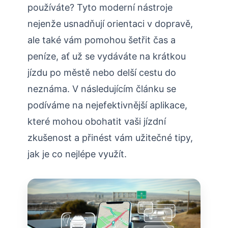
používáte? Tyto moderní nástroje
nejenže usnadňují orientaci v dopravě,
ale také vám pomohou šetřit čas a
peníze, ať už se vydáváte na krátkou
jízdu po městě nebo delší cestu do
neznáma. V následujícím článku se
podíváme na nejefektivnější aplikace,
které mohou obohatit vaši jízdní
zkušenost a přinést vám užitečné tipy,
jak je co nejlépe využít.