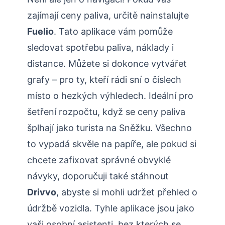
zajímají ceny paliva, určitě nainstalujte
Fuelio
. Tato aplikace vám pomůže
sledovat spotřebu paliva, náklady i
distance. Můžete si dokonce vytvářet
grafy – pro ty, kteří rádi sní o číslech
místo o hezkých výhledech. Ideální pro
šetření rozpočtu, když se ceny paliva
šplhají jako turista na Sněžku. Všechno
to vypadá skvěle na papíře, ale pokud si
chcete zafixovat správné obvyklé
návyky, doporučuji také stáhnout
Drivvo
, abyste si mohli udržet přehled o
údržbě vozidla. Tyhle aplikace jsou jako
vaši osobní asistenti, bez kterých se