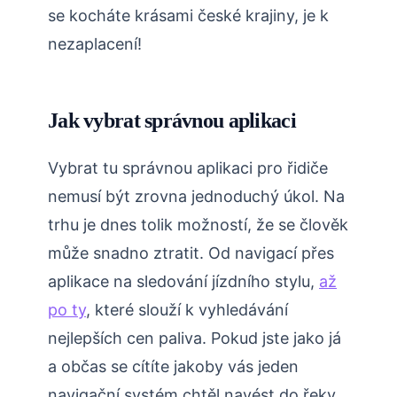
se kocháte krásami české krajiny, je k
nezaplacení!
Jak vybrat správnou aplikaci
Vybrat tu správnou aplikaci pro řidiče
nemusí být zrovna jednoduchý úkol. Na
trhu je dnes tolik možností, že se člověk
může snadno ztratit. Od navigací přes
aplikace na sledování jízdního stylu,
až
po ty
, které slouží k vyhledávání
nejlepších cen paliva. Pokud jste jako já
a občas se cítíte jakoby vás jeden
navigační systém chtěl navést do řeky,