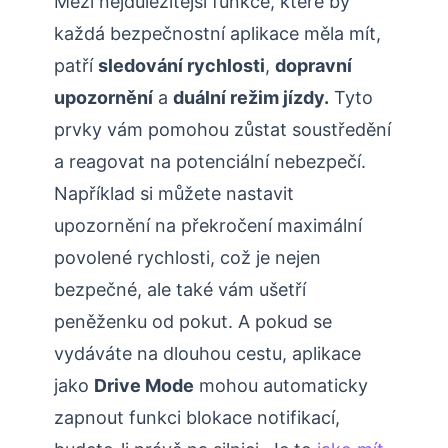
Mezi nejdůležitější funkce, které by
každá bezpečnostní aplikace měla mít,
patří
sledování rychlosti
,
dopravní
upozornění
a
duální režim jízdy.
Tyto
prvky vám pomohou zůstat soustředění
a reagovat na potenciální nebezpečí.
Například si můžete nastavit
upozornění na překročení maximální
povolené rychlosti, což je nejen
bezpečné, ale také vám ušetří
peněženku od pokut. A pokud se
vydáváte na dlouhou cestu, aplikace
jako
Drive Mode
mohou automaticky
zapnout funkci blokace notifikací,