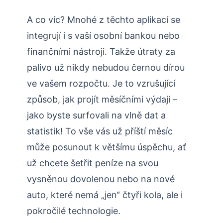
A co víc? Mnohé z těchto aplikací se
integrují i s vaší osobní bankou nebo
finančními nástroji. Takže útraty za
palivo už nikdy nebudou černou dírou
ve vašem rozpočtu. Je to vzrušující
způsob, jak projít měsíčními výdaji –
jako byste surfovali na vlně dat a
statistik! To vše vás už příští měsíc
může posunout k většímu úspěchu, ať
už chcete šetřit peníze na svou
vysněnou dovolenou nebo na nové
auto, které nemá „jen“ čtyři kola, ale i
pokročilé technologie.