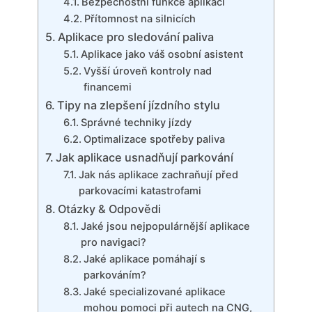
Bezpečnostní funkce aplikací
Přítomnost na silnicích
Aplikace pro sledování paliva
Aplikace jako váš osobní asistent
Vyšší úroveň kontroly nad
financemi
Tipy na zlepšení jízdního stylu
Správné techniky jízdy
Optimalizace spotřeby paliva
Jak aplikace usnadňují parkování
Jak nás aplikace zachraňují před
parkovacími katastrofami
Otázky & Odpovědi
Jaké jsou nejpopulárnější aplikace
pro navigaci?
Jaké aplikace pomáhají s
parkováním?
Jaké specializované aplikace
mohou pomoci při autech na CNG,