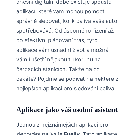
dnešní digitální době existuje spousta
aplikací, které vám mohou pomoct
správně sledovat, kolik paliva vaše auto
spotřebovává. Od úsporného řízení až
po efektivní plánování tras, tyto
aplikace vám usnadní život a možná
vám i ušetří nějakou tu korunu na
čerpacích stanicích. Takže na co
čekáte? Pojďme se podívat na některé z
nejlepších aplikací pro sledování paliva!
Aplikace jako váš osobní asistent
Jednou z nejznámějších aplikací pro
sledování paliva je
Fuelly
. Tato aplikace