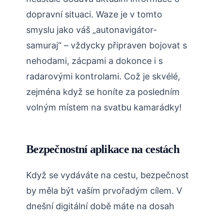
dopravní situaci. Waze je v tomto
smyslu jako váš „autonavigátor-
samuraj“ – vždycky připraven bojovat s
nehodami, zácpami a dokonce i s
radarovými kontrolami. Což je skvélé,
zejména když se honíte za posledním
volným místem na svatbu kamarádky!
Bezpečnostní aplikace na cestách
Když se vydáváte na cestu, bezpečnost
by měla být vaším prvořadým cílem. V
dnešní digitální době máte na dosah