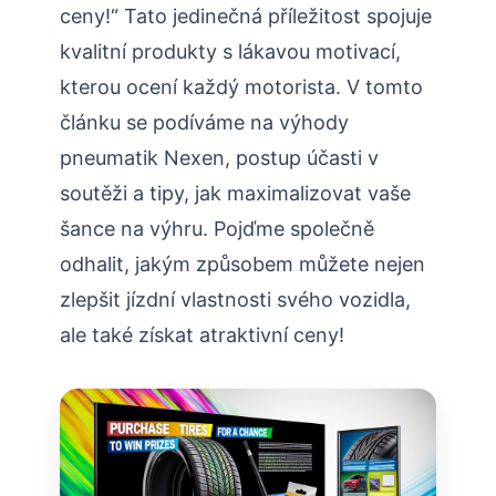
ceny!“ Tato jedinečná příležitost spojuje
kvalitní produkty s lákavou motivací,
kterou ocení každý motorista. V tomto
článku se podíváme na výhody
pneumatik Nexen, postup účasti v
soutěži a tipy, jak maximalizovat vaše
šance na výhru. Pojďme společně
odhalit, jakým způsobem můžete nejen
zlepšit jízdní vlastnosti svého vozidla,
ale také získat atraktivní ceny!