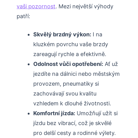
vaši pozornost
. Mezi největší výhody
patří:
Skvělý brzdný výkon:
I na
kluzkém povrchu vaše brzdy
zareagují rychle a efektivně.
Odolnost vůči opotřebení:
Ať už
jezdíte na dálnici nebo městským
provozem, pneumatiky si
zachovávají svou kvalitu
vzhledem k dlouhé životnosti.
Komfortní jízda:
Umožňují užít si
jízdu bez vibrací, což je skvělé
pro delší cesty a rodinné výlety.