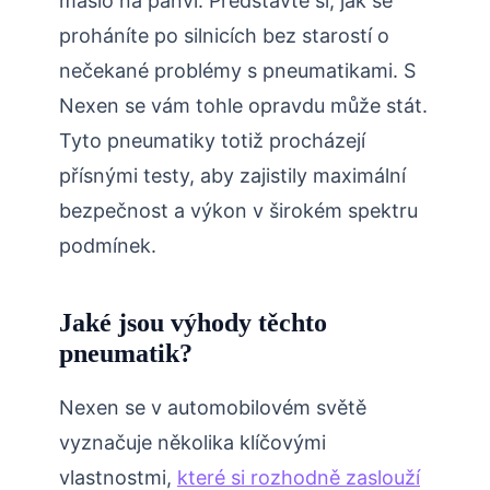
máslo na pánvi. Představte si, jak se
proháníte po silnicích bez starostí o
nečekané problémy s pneumatikami. S
Nexen se vám tohle opravdu může stát.
Tyto pneumatiky totiž procházejí
přísnými testy, aby zajistily maximální
bezpečnost a výkon v širokém spektru
podmínek.
Jaké jsou výhody těchto
pneumatik?
Nexen se v automobilovém světě
vyznačuje několika klíčovými
vlastnostmi,
které si rozhodně zaslouží