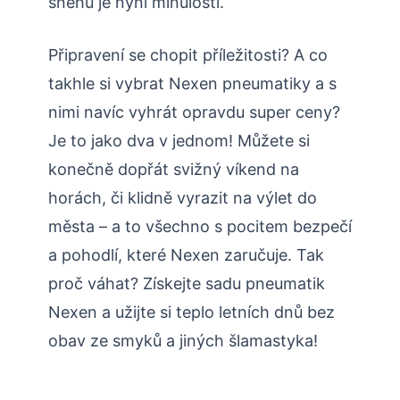
sněhu je nyní minulostí.
Připravení se chopit příležitosti? A co
takhle si vybrat Nexen pneumatiky a s
nimi navíc vyhrát opravdu super ceny?
Je to jako dva v jednom! Můžete si
konečně dopřát svižný víkend na
horách, či klidně vyrazit na výlet do
města – a to všechno s pocitem bezpečí
a pohodlí, které Nexen zaručuje. Tak
proč váhat? Získejte sadu pneumatik
Nexen a užijte si teplo letních dnů bez
obav ze smyků a jiných šlamastyka!