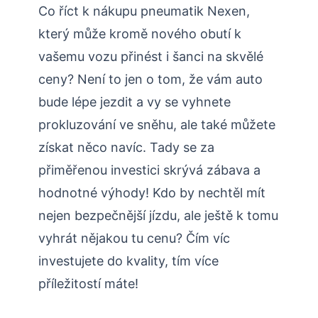
Co říct k nákupu pneumatik Nexen,
který může kromě nového obutí k
vašemu vozu přinést i šanci na skvělé
ceny? Není to jen o tom, že vám auto
bude lépe jezdit a vy se vyhnete
prokluzování ve sněhu, ale také můžete
získat něco navíc. Tady se za
přiměřenou investici skrývá zábava a
hodnotné výhody! Kdo by nechtěl mít
nejen bezpečnější jízdu, ale ještě k tomu
vyhrát nějakou tu cenu? Čím víc
investujete do kvality, tím více
příležitostí máte!