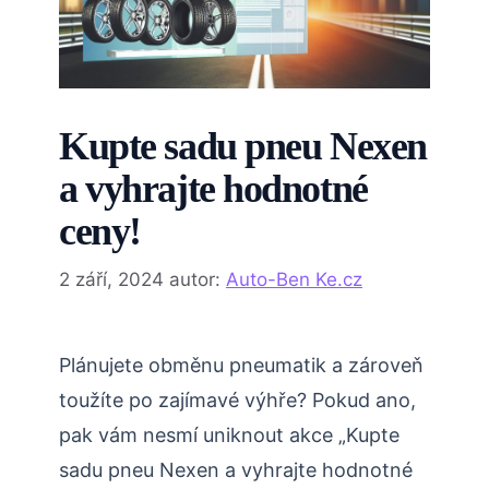
Kupte sadu pneu Nexen
a vyhrajte hodnotné
ceny!
2 září, 2024
autor:
Auto-Ben Ke.cz
Plánujete obměnu pneumatik a zároveň
toužíte po zajímavé výhře? Pokud ano,
pak vám nesmí uniknout akce „Kupte
sadu pneu Nexen a vyhrajte hodnotné