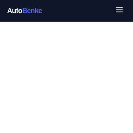
Auto
Benke