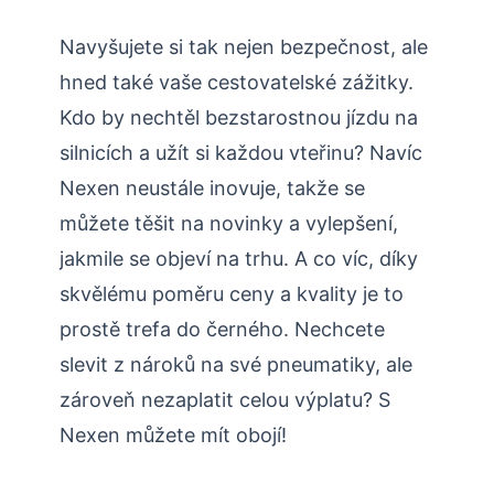
Navyšujete si tak nejen bezpečnost, ale
hned také vaše cestovatelské zážitky.
Kdo by nechtěl bezstarostnou jízdu na
silnicích a užít si každou vteřinu? Navíc
Nexen neustále inovuje, takže se
můžete těšit na novinky a vylepšení,
jakmile se objeví na trhu. A co víc, díky
skvělému poměru ceny a kvality je to
prostě trefa do černého. Nechcete
slevit z nároků na své pneumatiky, ale
zároveň nezaplatit celou výplatu? S
Nexen můžete mít obojí!