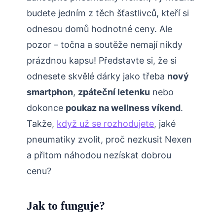
budete jedním z těch šťastlivců, kteří si
odnesou domů hodnotné ceny. Ale
pozor – točna a soutěže nemají nikdy
prázdnou kapsu! Představte si, že si
odnesete skvělé dárky jako třeba
nový
smartphon
,
zpáteční letenku
nebo
dokonce
poukaz na wellness víkend
.
Takže,
když už se rozhodujete
, jaké
pneumatiky zvolit, proč nezkusit Nexen
a přitom náhodou nezískat dobrou
cenu?
Jak to funguje?