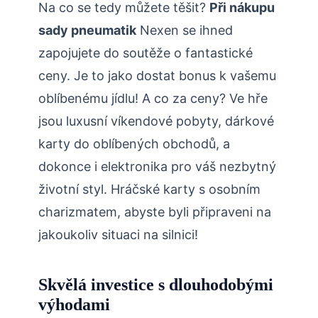
Na co se tedy můžete těšit?
Při nákupu
sady pneumatik
Nexen se ihned
zapojujete do soutěže o fantastické
ceny. Je to jako dostat bonus k vašemu
oblíbenému jídlu! A co za ceny? Ve hře
jsou luxusní víkendové pobyty, dárkové
karty do oblíbených obchodů, a
dokonce i elektronika pro váš nezbytný
životní styl. Hráčské karty s osobním
charizmatem, abyste byli připraveni na
jakoukoliv situaci na silnici!
Skvělá investice s dlouhodobými
výhodami