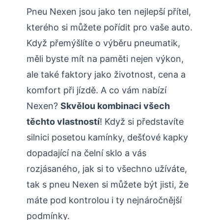
Pneu Nexen jsou jako ten nejlepší přítel,
kterého si můžete pořídit pro vaše auto.
Když přemýšlíte o výběru pneumatik,
měli byste mít na paměti nejen výkon,
ale také faktory jako životnost, cena a
komfort při jízdě. A co vám nabízí
Nexen?
Skvělou kombinaci všech
těchto vlastností
! Když si představíte
silnici posetou kamínky, dešťové kapky
dopadající na čelní sklo a vás
rozjásaného, jak si to všechno užíváte,
tak s pneu Nexen si můžete být jisti, že
máte pod kontrolou i ty nejnáročnější
podmínky.