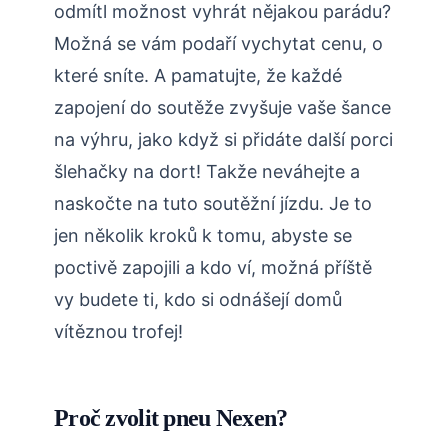
odmítl možnost vyhrát nějakou parádu?
Možná se vám podaří vychytat cenu, o
které sníte. A pamatujte, že každé
zapojení do soutěže zvyšuje vaše šance
na výhru, jako když si přidáte další porci
šlehačky na dort! Takže neváhejte a
naskočte na tuto soutěžní jízdu. Je to
jen několik kroků k tomu, abyste se
poctivě zapojili a kdo ví, možná příště
vy budete ti, kdo si odnášejí domů
vítěznou trofej!
Proč zvolit pneu Nexen?