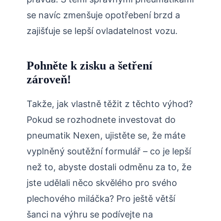
se navíc zmenšuje opotřebení brzd a
zajišťuje se lepší ovladatelnost vozu.
Pohněte k zisku a šetření
zároveň!
Takže, jak vlastně těžit z těchto výhod?
Pokud se rozhodnete investovat do
pneumatik Nexen, ujistěte se, že máte
vyplněný soutěžní formulář – co je lepší
než to, abyste dostali odměnu za to, že
jste udělali něco skvělého pro svého
plechového miláčka? Pro ještě větší
šanci na výhru se podívejte na