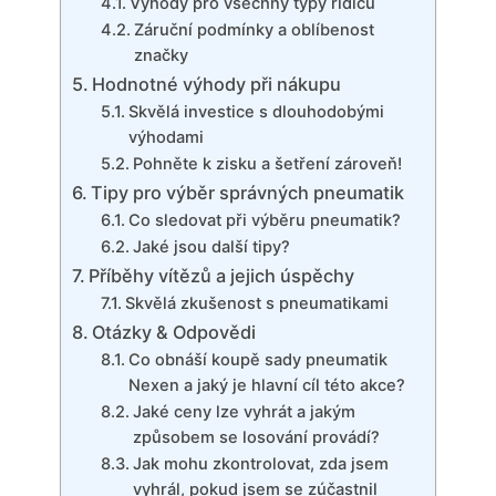
Výhody pro všechny typy řidičů
Záruční podmínky a oblíbenost
značky
Hodnotné výhody při nákupu
Skvělá investice s dlouhodobými
výhodami
Pohněte k zisku a šetření zároveň!
Tipy pro výběr správných pneumatik
Co sledovat při výběru pneumatik?
Jaké jsou další tipy?
Příběhy vítězů a jejich úspěchy
Skvělá zkušenost s pneumatikami
Otázky & Odpovědi
Co obnáší koupě sady pneumatik
Nexen a jaký je hlavní cíl této akce?
Jaké ceny lze vyhrát a jakým
způsobem se losování provádí?
Jak mohu zkontrolovat, zda jsem
vyhrál, pokud jsem se zúčastnil