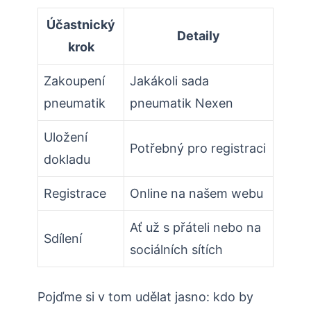
Účastnický
Detaily
krok
Zakoupení
Jakákoli sada
pneumatik
pneumatik Nexen
Uložení
Potřebný pro registraci
dokladu
Registrace
Online na našem webu
Ať už s přáteli nebo na
Sdílení
sociálních sítích
Pojďme si v tom udělat jasno: kdo by