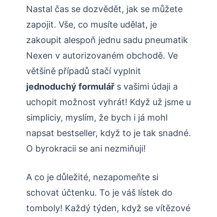
Nastal čas se dozvědět, jak se můžete
zapojit. Vše, co musíte udělat, je
zakoupit alespoň jednu sadu pneumatik
Nexen v autorizovaném obchodě. Ve
většině případů stačí vyplnit
jednoduchý formulář
s vašimi údaji a
uchopit možnost vyhrát! Když už jsme u
simpliciy, myslím, že bych i já mohl
napsat bestseller, když to je tak snadné.
O byrokracii se ani nezmiňuji!
A co je důležité, nezapomeňte si
schovat účtenku. To je váš lístek do
tomboly! Každý týden, když se vítězové