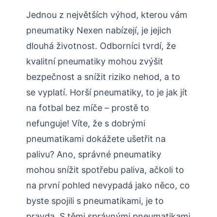
Jednou z největších výhod, kterou vám
pneumatiky Nexen nabízejí, je jejich
dlouhá životnost. Odborníci tvrdí, že
kvalitní pneumatiky mohou zvýšit
bezpečnost a snížit riziko nehod, a to
se vyplatí. Horší pneumatiky, to je jak jít
na fotbal bez míče – prostě to
nefunguje! Víte, že s dobrými
pneumatikami dokážete ušetřit na
palivu? Ano, správné pneumatiky
mohou snížit spotřebu paliva, ačkoli to
na první pohled nevypadá jako něco, co
byste spojili s pneumatikami, je to
pravda. S těmi správnými pneumatikami