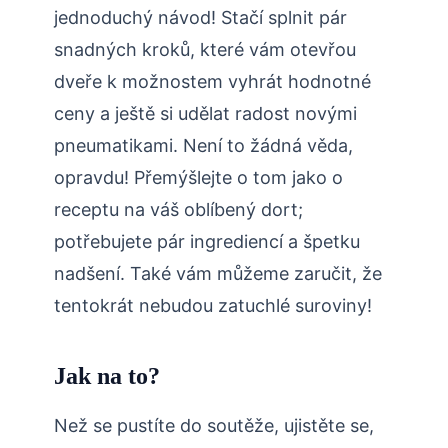
jednoduchý návod! Stačí splnit pár
snadných kroků, které vám otevřou
dveře k možnostem vyhrát hodnotné
ceny a ještě si udělat radost novými
pneumatikami. Není to žádná věda,
opravdu! Přemýšlejte o tom jako o
receptu na váš oblíbený dort;
potřebujete pár ingrediencí a špetku
nadšení. Také vám můžeme zaručit, že
tentokrát nebudou zatuchlé suroviny!
Jak na to?
Než se pustíte do soutěže, ujistěte se,