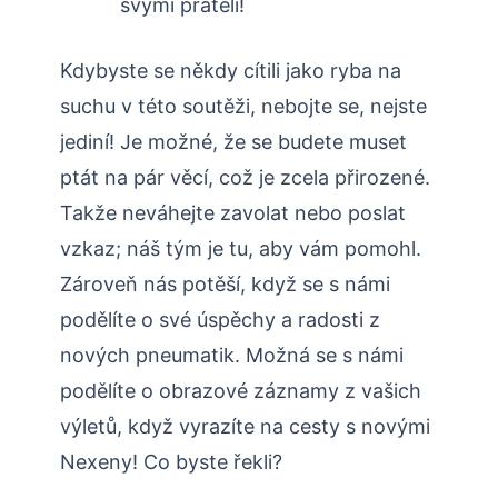
svými přáteli!
Kdybyste se někdy cítili jako ryba na
suchu v této soutěži, nebojte se, nejste
jediní! Je možné, že se budete muset
ptát na pár věcí, což je zcela přirozené.
Takže neváhejte zavolat nebo poslat
vzkaz; náš tým je tu, aby vám pomohl.
Zároveň nás potěší, když se s námi
podělíte o své úspěchy a radosti z
nových pneumatik. Možná se s námi
podělíte o obrazové záznamy z vašich
výletů, když vyrazíte na cesty s novými
Nexeny! Co byste řekli?