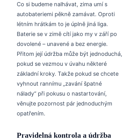
Co si budeme nalhávat, zima umí s
autobateriemi pěkně zamávat. Oproti
létním hrátkám to je úplně jiná liga.
Baterie se v zimě cítí jako my v září po
dovolené – unavené a bez energie.
Přitom její údržba může být jednoduchá,
pokud se vezmou v úvahu některé
základní kroky. Takže pokud se chcete
vyhnout rannímu „zavání špatné
nálady“ při pokusu o nastartování,
věnujte pozornost pár jednoduchým
opatřením.
Pravidelná kontrola a údržba