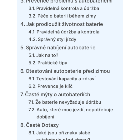
Prevence problémů s autobateriemi
Pravidelná kontrola a údržba
Péče o baterii během zimy
Jak prodloužit životnost baterie
Pravidelná údržba a kontrola
Správný styl jízdy
Správné nabíjení autobaterie
Jak na to?
Praktické tipy
Otestování autobaterie před zimou
Testování kapacity a zdraví
Prevence je klíč
Časté mýty o autobateriích
Že baterie nevyžaduje údržbu
Auto, které moc jezdí, nepotřebuje
dobíjení
Časté Dotazy
Jaké jsou příznaky slabé