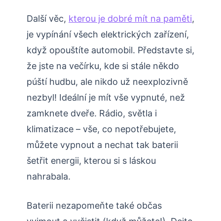
Další věc,
kterou je dobré mít na paměti
,
je vypínání všech elektrických zařízení,
když opouštíte automobil. Představte si,
že jste na večírku, kde si stále někdo
púští hudbu, ale nikdo už neexplozivně
nezbyl! Ideální je mít vše vypnuté, než
zamknete dveře. Rádio, světla i
klimatizace – vše, co nepotřebujete,
můžete vypnout a nechat tak baterii
šetřit energii, kterou si s láskou
nahrabala.
Baterii nezapomeňte také občas