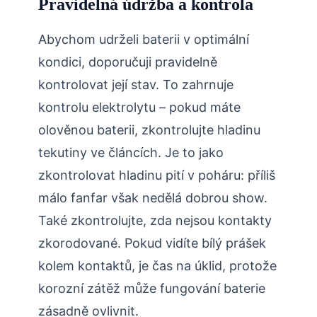
Pravidelná údržba a kontrola
Abychom udrželi baterii v optimální
kondici, doporučuji pravidelně
kontrolovat její stav. To zahrnuje
kontrolu elektrolytu – pokud máte
olověnou baterii, zkontrolujte hladinu
tekutiny ve článcích. Je to jako
zkontrolovat hladinu pití v poháru: příliš
málo fanfar však nedělá dobrou show.
Také zkontrolujte, zda nejsou kontakty
zkorodované. Pokud vidíte bílý prášek
kolem kontaktů, je čas na úklid, protože
korozní zátěž může fungování baterie
zásadně ovlivnit.