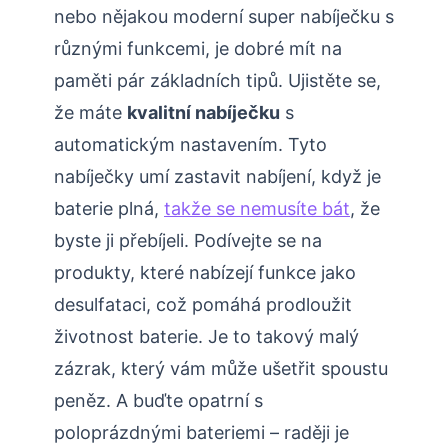
nebo nějakou moderní super nabíječku s
různými funkcemi, je dobré mít na
paměti pár základních tipů. Ujistěte se,
že máte
kvalitní nabíječku
s
automatickým nastavením. Tyto
nabíječky umí zastavit nabíjení, když je
baterie plná,
takže se nemusíte bát
, že
byste ji přebíjeli. Podívejte se na
produkty, které nabízejí funkce jako
desulfataci, což pomáhá prodloužit
životnost baterie. Je to takový malý
zázrak, který vám může ušetřit spoustu
peněz. A buďte opatrní s
poloprázdnými bateriemi – raději je