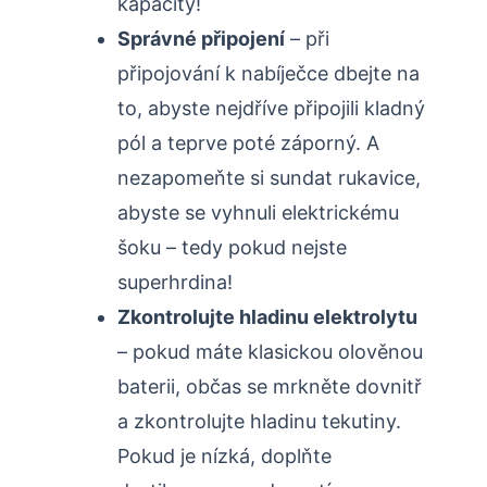
kapacity!
Správné připojení
– při
připojování k nabíječce dbejte na
to, abyste nejdříve připojili kladný
pól a teprve poté záporný. A
nezapomeňte si sundat rukavice,
abyste se vyhnuli elektrickému
šoku – tedy pokud nejste
superhrdina!
Zkontrolujte hladinu elektrolytu
– pokud máte klasickou olověnou
baterii, občas se mrkněte dovnitř
a zkontrolujte hladinu tekutiny.
Pokud je nízká, doplňte