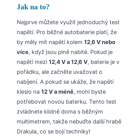
Jak na to?
Nejprve můžete využít jednoduchý test
napětí. Pro běžné autobaterie platí, že
by měly mít napětí kolem
12,6 V nebo
více
, když jsou plně nabité. Pokud je
napětí mezi
12,4 V a 12,6 V
, baterie je v
pořádku, ale začněte uvažovat o
nabíjení. A pokud se ukáže, že napětí
kleslo na
12 V a méně
, mohl byste
potřebovat novou baterku. Tento test
zvládnete klidně doma s běžným
multimetrem, takže nebuďte další hrabě
Drakula, co se bojí techniky!