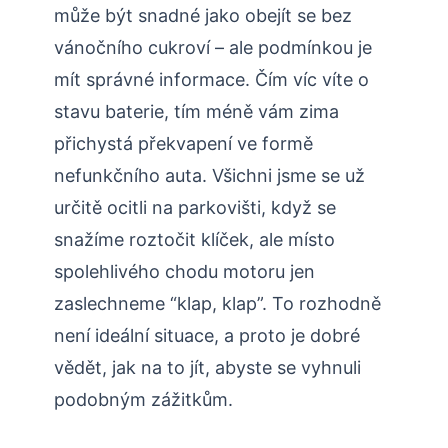
může být snadné jako obejít se bez
vánočního cukroví – ale podmínkou je
mít správné informace. Čím víc víte o
stavu baterie, tím méně vám zima
přichystá překvapení ve formě
nefunkčního auta. Všichni jsme se už
určitě ocitli na parkovišti, když se
snažíme roztočit klíček, ale místo
spolehlivého chodu motoru jen
zaslechneme “klap, klap”. To rozhodně
není ideální situace, a proto je dobré
vědět, jak na to jít, abyste se vyhnuli
podobným zážitkům.