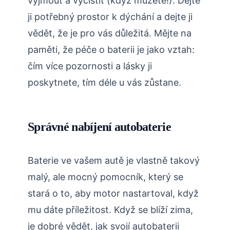
vyjmout a vyčistit (když můžete!). Dejte
ji potřebný prostor k dýchání a dejte ji
vědět, že je pro vás důležitá. Mějte na
paměti, že péče o baterii je jako vztah:
čím více pozornosti a lásky ji
poskytnete, tím déle u vás zůstane.
Správné nabíjení autobaterie
Baterie ve vašem autě je vlastně takový
malý, ale mocný pomocník, který se
stará o to, aby motor nastartoval, když
mu dáte příležitost. Když se blíží zima,
je dobré vědět, jak svojí autobaterii