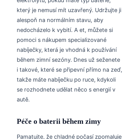
elektrolytu, pokud máte typ baterie,
který je nemusí mít uzavřený. Udržujte ji
alespoň na normálním stavu, aby
nedocházelo k vybití. A et, můžete si
pomoci s nákupem specializované
nabíječky, která je vhodná k používání
během zimní sezóny. Dnes už seženete
i takové, které se připevní přímo na zeď,
takže máte nabíječku po ruce, kdykoli
se rozhodnete udělat něco s energií v
autě.
Péče o baterii během zimy
Pamatujte, že chladné počasí zpomaluje