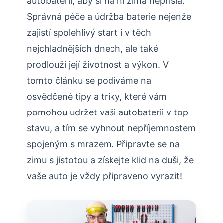
autobaterii, aby si na ni zima nepřišla.
Správná péče a údržba baterie nejenže
zajistí spolehlivý start i v těch
nejchladnějších dnech, ale také
prodlouží její životnost a výkon. V
tomto článku se podíváme na
osvědčené tipy a triky, které vám
pomohou udržet vaši autobaterii v top
stavu, a tím se vyhnout nepříjemnostem
spojeným s mrazem. Připravte se na
zimu s jistotou a získejte klid na duši, že
vaše auto je vždy připraveno vyrazit!