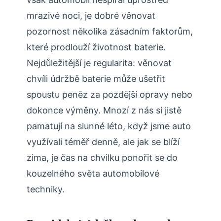
mrazivé noci, je dobré věnovat
pozornost několika zásadním faktorům,
které prodlouží životnost baterie.
Nejdůležitější je regularita: věnovat
chvíli údržbě baterie může ušetřit
spoustu peněz za pozdější opravy nebo
dokonce výměny. Mnozí z nás si jistě
pamatují na slunné léto, když jsme auto
využívali téměř denně, ale jak se blíží
zima, je čas na chvilku ponořit se do
kouzelného světa automobilové
techniky.