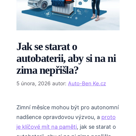
Jak se starat o
autobaterii, aby si na ni
zima nepřišla?
5 února, 2026
autor:
Auto-Ben Ke.cz
Zimní měsíce mohou být pro autonomní
nadšence opravdovou výzvou, a
proto
je klíčové mít na paměti
, jak se starat o