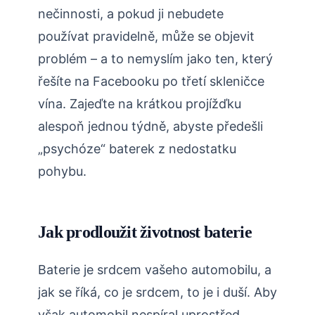
nečinnosti, a pokud ji nebudete
používat pravidelně, může se objevit
problém – a to nemyslím jako ten, který
řešíte na Facebooku po třetí skleničce
vína. Zajeďte na krátkou projížďku
alespoň jednou týdně, abyste předešli
„psychóze“ baterek z nedostatku
pohybu.
Jak prodloužit životnost baterie
Baterie je srdcem vašeho automobilu, a
jak se říká, co je srdcem, to je i duší. Aby
však automobil nespíral uprostřed