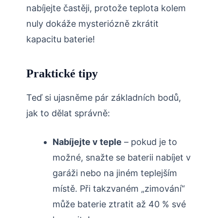
nabíjejte častěji, protože teplota kolem
nuly dokáže mysteriózně zkrátit
kapacitu baterie!
Praktické tipy
Teď si ujasněme pár základních bodů,
jak to dělat správně:
Nabíjejte v teple
– pokud je to
možné, snažte se baterii nabíjet v
garáži nebo na jiném teplejším
místě. Při takzvaném „zimování“
může baterie ztratit až 40 % své