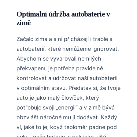
Optimalní údržba autobaterie v
zimě
Začalo zima a s ní přicházejí i trable s
autobaterií, které nemůžeme ignorovat.
Abychom se vyvarovali nemilých
překvapení, je potřeba pravidelně
kontrolovat a udržovat naši autobaterii
v optimálním stavu. Představ si, že tvoje
auto je jako malý človíček, který
potřebuje svoji „energii“ a v zimě bývá
obzvlášť náročné mu ji dodávat. Každý
ví, jaké to je, když teploměr padne pod
nulu – naše baterie je pak jako ulitý