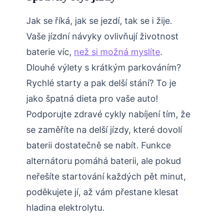
Jak se říká, jak se jezdí, tak se i žije.
Vaše jízdní návyky ovlivňují životnost
baterie víc,
než si možná myslíte
.
Dlouhé výlety s krátkým parkováním?
Rychlé starty a pak delší stání? To je
jako špatná dieta pro vaše auto!
Podporujte zdravé cykly nabíjení tím, že
se zaměříte na delší jízdy, které dovolí
baterii dostatečně se nabít. Funkce
alternátoru pomáhá baterii, ale pokud
neřešíte startování každých pět minut,
poděkujete jí, až vám přestane klesat
hladina elektrolytu.