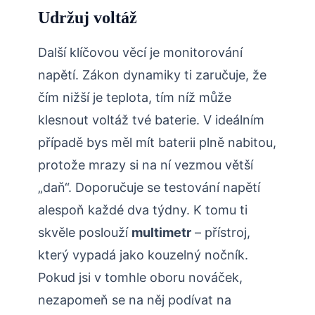
Udržuj voltáž
Další klíčovou věcí je monitorování
napětí. Zákon dynamiky ti zaručuje, že
čím nižší je teplota, tím níž může
klesnout voltáž tvé baterie. V ideálním
případě bys měl mít baterii plně nabitou,
protože mrazy si na ní vezmou větší
„daň“. Doporučuje se testování napětí
alespoň každé dva týdny. K tomu ti
skvěle poslouží
multimetr
– přístroj,
který vypadá jako kouzelný nočník.
Pokud jsi v tomhle oboru nováček,
nezapomeň se na něj podívat na