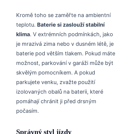
Kromě toho se zaměřte na ambientní
teplotu.
Baterie si zaslouží stabilní
klima
. V extrémních podmínkách, jako
je mrazivá zima nebo v dusném létě, je
baterie pod větším tlakem. Pokud máte
možnost, parkování v garáži může být
skvělým pomocníkem. A pokud
parkujete venku, zvažte použití
izolovaných obalů na baterii, které
pomáhají chránit ji před drsným
počasím.
Správný styl jízdy