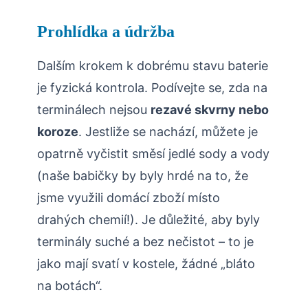
Prohlídka a údržba
Dalším krokem k dobrému stavu baterie
je fyzická kontrola. Podívejte se, zda na
terminálech nejsou
rezavé skvrny nebo
koroze
. Jestliže se nachází, můžete je
opatrně vyčistit směsí jedlé sody a vody
(naše babičky by byly hrdé na to, že
jsme využili domácí zboží místo
drahých chemií!). Je důležité, aby byly
terminály suché a bez nečistot – to je
jako mají svatí v kostele, žádné „bláto
na botách“.