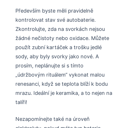
Především byste měli pravidelně
kontrolovat stav své autobaterie.
Zkontrolujte, zda na svorkách nejsou
žádné nečistoty nebo oxidace. Můžete
použít zubní kartáček a trošku jedlé
sody, aby byly svorky jako nové. A
prosím, neplánujte si s tímto
„údržbovým rituálem“ vykonat malou
renesanci, když se teplota blíží k bodu
mrazu. Ideální je keramika, a to nejen na
talíři!
Nezapomínejte také na úroveň