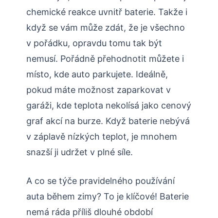
chemické reakce uvnitř baterie. Takže i
když se vám může zdát, že je všechno
v pořádku, opravdu tomu tak být
nemusí. Pořádně přehodnotit můžete i
místo, kde auto parkujete. Ideálně,
pokud máte možnost zaparkovat v
garáži, kde teplota nekolísá jako cenový
graf akcí na burze. Když baterie nebývá
v záplavě nízkých teplot, je mnohem
snazší ji udržet v plné síle.
A co se týče pravidelného používání
auta během zimy? To je klíčové! Baterie
nemá ráda příliš dlouhé období