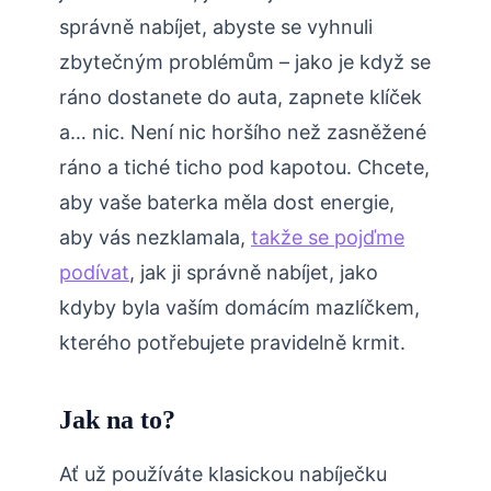
správně nabíjet, abyste se vyhnuli
zbytečným problémům – jako je když se
ráno dostanete do auta, zapnete klíček
a… nic. Není nic horšího než zasněžené
ráno a tiché ticho pod kapotou. Chcete,
aby vaše baterka měla dost energie,
aby vás nezklamala,
takže se pojďme
podívat
, jak ji správně nabíjet, jako
kdyby byla vaším domácím mazlíčkem,
kterého potřebujete pravidelně krmit.
Jak na to?
Ať už používáte klasickou nabíječku