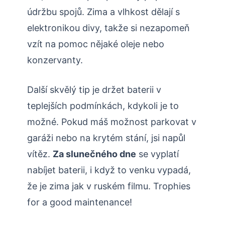
údržbu spojů. Zima a vlhkost dělají s
elektronikou divy, takže si nezapomeň
vzít na pomoc nějaké oleje nebo
konzervanty.
Další skvělý tip je držet baterii v
teplejších podmínkách, kdykoli je to
možné. Pokud máš možnost parkovat v
garáži nebo na krytém stání, jsi napůl
vítěz.
Za slunečného dne
se vyplatí
nabíjet baterii, i když to venku vypadá,
že je zima jak v ruském filmu. Trophies
for a good maintenance!