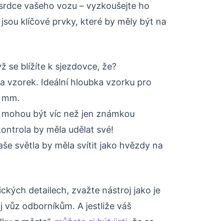
srdce vašeho vozu – vyzkoušejte ho
jsou klíčové prvky, které by měly být na
ž se blížíte k sjezdovce, že?
 a vzorek. Ideální hloubka vzorku pro
4 mm.
mohou být víc než jen známkou
kontrola by měla udělat své!
še světla by měla svítit jako hvězdy na
kých detailech, zvažte nástroj jako je
 vůz odborníkům. A jestliže váš