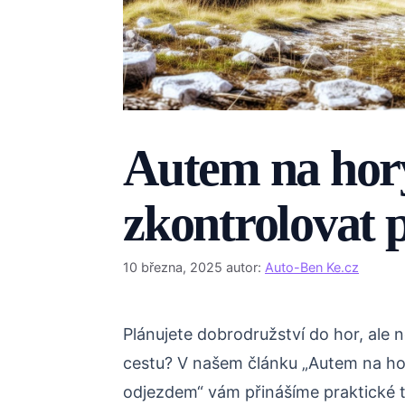
Autem na hor
zkontrolovat 
10 března, 2025
autor:
Auto-Ben Ke.cz
Plánujete dobrodružství do hor, ale ne
cestu? V našem článku „Autem na ho
odjezdem“ vám přinášíme praktické tip