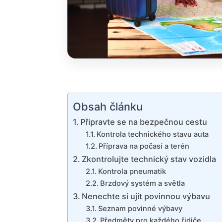
Obsah článku
Připravte se na bezpečnou cestu
Kontrola technického stavu auta
Příprava na počasí a terén
Zkontrolujte technický stav vozidla
Kontrola pneumatik
Brzdový systém a světla
Nenechte si ujít povinnou výbavu
Seznam povinné výbavy
Předměty pro každého řidiče