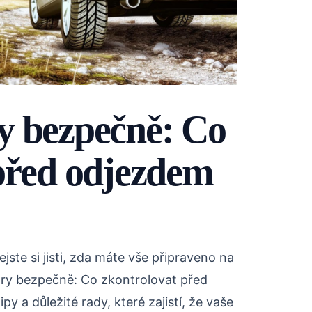
y bezpečně: Co
před odjezdem
jste si jisti, zda máte vše připraveno na
ry bezpečně: Co zkontrolovat před
y a důležité rady, které zajistí, že vaše