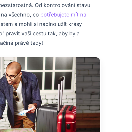
é bezstarostná. Od kontrolování stavu
e na všechno, co
potřebujete mít na
stem a mohli si naplno užít krásy
řipravit vaši cestu tak, aby byla
ačíná právě tady!