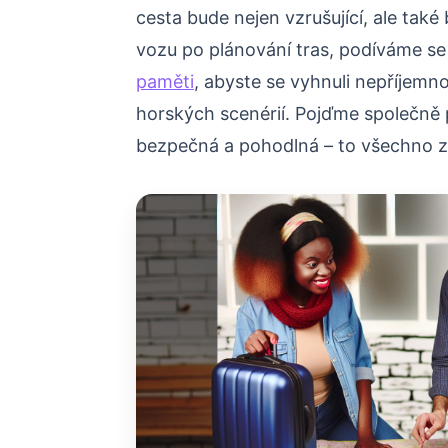
cesta bude nejen vzrušující, ale tak
vozu po plánování tras, podíváme s
paměti
, abyste se vyhnuli nepříjemno
horských scenérií. Pojďme společně p
bezpečná a pohodlná – to všechno z