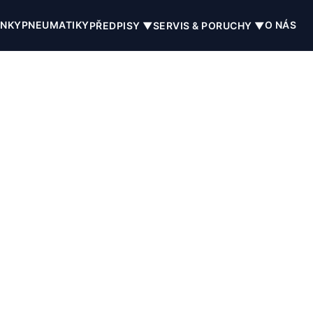
INKY
PNEUMATIKY
O NÁS
PŘEDPISY ▼
SERVIS & PORUCHY ▼