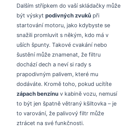
Dalším střípkem do vaší skládačky může
být výskyt
podivných zvuků
při
startování motoru, jako kdybyste se
snažili promluvit s někým, kdo má v
uších špunty. Takové cvakání nebo
šustění může znamenat, že filtru
dochází dech a neví si rady s
prapodivným palivem, které mu
dodáváte. Kromě toho, pokud ucítíte
zápach benzínu
v kabině vozu, nemusí
to být jen špatně větraný kšiltovka – je
to varování, že palivový filtr může
ztrácet na své funkčnosti.