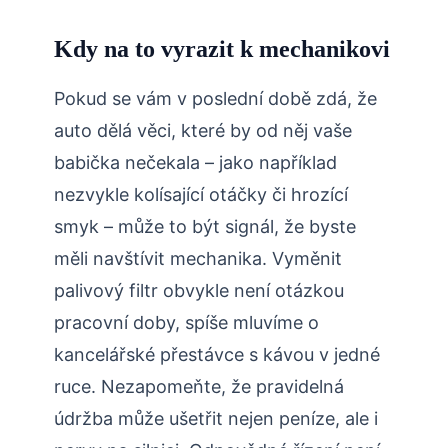
Kdy na to vyrazit k mechanikovi
Pokud se vám v poslední době zdá, že
auto dělá věci, které by od něj vaše
babička nečekala – jako například
nezvykle kolísající otáčky či hrozící
smyk – může to být signál, že byste
měli navštívit mechanika. Vyměnit
palivový filtr obvykle není otázkou
pracovní doby, spíše mluvíme o
kancelářské přestávce s kávou v jedné
ruce. Nezapomeňte, že pravidelná
údržba může ušetřit nejen peníze, ale i