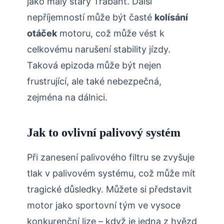
jako malý starý Trabant. Další
nepříjemností může být časté
kolísání
otáček
motoru, což může vést k
celkovému narušení stability jízdy.
Taková epizoda může být nejen
frustrující, ale také nebezpečná,
zejména na dálnici.
Jak to ovlivní palivový systém
Při zanesení palivového filtru se zvyšuje
tlak v palivovém systému, což může mít
tragické důsledky. Můžete si představit
motor jako sportovní tým ve vysoce
konkurenční lize – když je jedna z hvězd