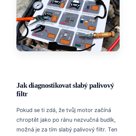
Jak diagnostikovat slabý palivový
filtr
Pokud se ti zdá, že tvůj motor začíná
chroptět jako po ránu nezvučná budík,
možná je za tím slabý palivový filtr. Ten