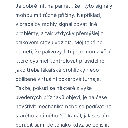
Je dobré mít na paměti, že i tyto signály
mohou mít různé příčiny. Například,
vibrace by mohly signalizovat jiné
problémy, a tak vždycky přemýšlej o
celkovém stavu vozidla. Měj také na
paměti, že palivový filtr je jednou z věcí,
které bys měl kontrolovat pravidelně,
jako třeba lékařské prohlídky nebo
oblíbené virtuální pokerové turnaje.
Takže, pokud se některé z výše
uvedených příznaků objeví, je na čase
navštívit mechanika nebo se podívat na
starého známého YT kanál, jak si s tím
poradit sám. Je to jako když se bojíš jít