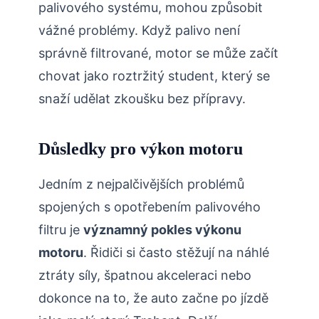
palivového systému, mohou způsobit
vážné problémy. Když palivo není
správně filtrované, motor se může začít
chovat jako roztržitý student, který se
snaží udělat zkoušku bez přípravy.
Důsledky pro výkon motoru
Jedním z nejpalčivějších problémů
spojených s opotřebením palivového
filtru je
významný pokles výkonu
motoru
. Řidiči si často stěžují na náhlé
ztráty síly, špatnou akceleraci nebo
dokonce na to, že auto začne po jízdě