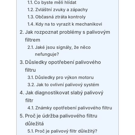
Co byste měli hlídat
Zvláštní zvuky a zápachy
Občasná ztráta kontroly
Kdy na to vyrazit k mechanikovi
Jak rozpoznat problémy s palivovým
filtrem
Jaké jsou signály, že něco
nefunguje?
Důsledky opotřebení palivového
filtru
Důsledky pro výkon motoru
Jak to ovlivní palivový systém
Jak diagnostikovat slabý palivový
filtr
Známky opotřebení palivového filtru
Proč je údržba palivového filtru
důležitá
Proč je palivový filtr důležitý?