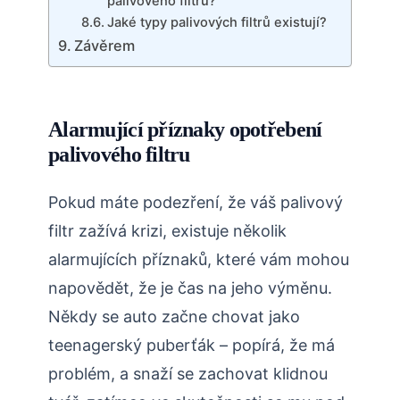
palivového filtru?
Jaké typy palivových filtrů existují?
Závěrem
Alarmující příznaky opotřebení
palivového filtru
Pokud máte podezření, že váš palivový
filtr zažívá krizi, existuje několik
alarmujících příznaků, které vám mohou
napovědět, že je čas na jeho výměnu.
Někdy se auto začne chovat jako
teenagerský puberťák – popírá, že má
problém, a snaží se zachovat klidnou