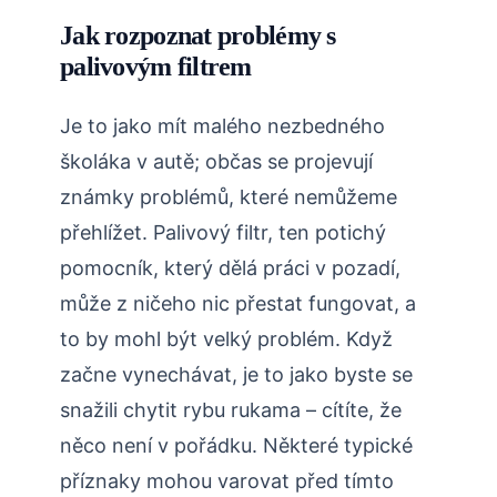
Jak rozpoznat problémy s
palivovým filtrem
Je to jako mít malého nezbedného
školáka v autě; občas se projevují
známky problémů, které nemůžeme
přehlížet. Palivový filtr, ten potichý
pomocník, který dělá práci v pozadí,
může z ničeho nic přestat fungovat, a
to by mohl být velký problém. Když
začne vynechávat, je to jako byste se
snažili chytit rybu rukama – cítíte, že
něco není v pořádku. Některé typické
příznaky mohou varovat před tímto