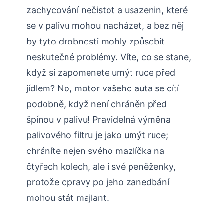
zachycování nečistot a usazenin, které
se v palivu mohou nacházet, a bez něj
by tyto drobnosti mohly způsobit
neskutečné problémy. Víte, co se stane,
když si zapomenete umýt ruce před
jídlem? No, motor vašeho auta se cítí
podobně, když není chráněn před
špínou v palivu! Pravidelná výměna
palivového filtru je jako umýt ruce;
chráníte nejen svého mazlíčka na
čtyřech kolech, ale i své peněženky,
protože opravy po jeho zanedbání
mohou stát majlant.