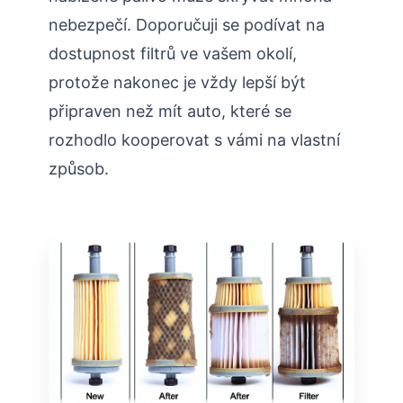
nebezpečí. Doporučuji se podívat na
dostupnost filtrů ve vašem okolí,
protože nakonec je vždy lepší být
připraven než mít auto, které se
rozhodlo kooperovat s vámi na vlastní
způsob.