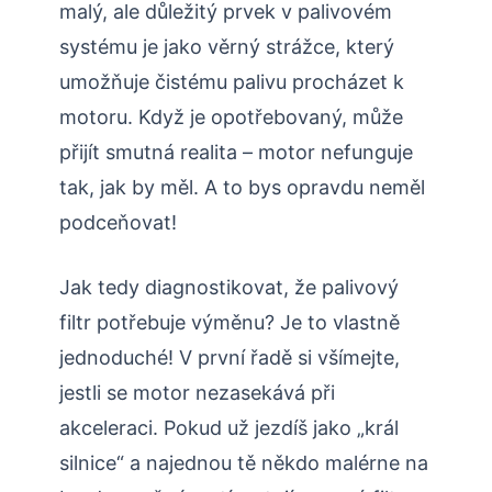
malý, ale důležitý prvek v palivovém
systému je jako věrný strážce, který
umožňuje čistému palivu procházet k
motoru. Když je opotřebovaný, může
přijít smutná realita – motor nefunguje
tak, jak by měl. A to bys opravdu neměl
podceňovat!
Jak tedy diagnostikovat, že palivový
filtr potřebuje výměnu? Je to vlastně
jednoduché! V první řadě si všímejte,
jestli se motor nezasekává při
akceleraci. Pokud už jezdíš jako „král
silnice“ a najednou tě někdo malérne na