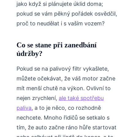
jako když si plánujete úklid doma;
pokud se vám pěkný pořádek osvědčil,
proč to neudělat i s vaším vozem?
Co se stane při zanedbání
údržby?
Pokud se na palivový filtr vykašlete,
můžete očekávat, že váš motor začne
mít menší chutě na výkon. Ovlivní to
nejen zrychlení,
ale také spotřebu
paliva
, a to je něco, co rozhodně
nechcete. Mnoho řidičů se setkalo s
tím, že auto začne ráno hůře startovat