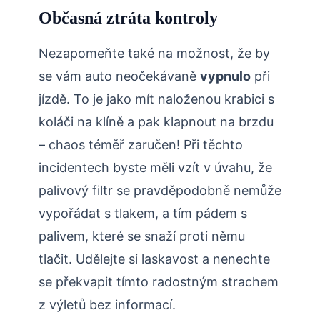
Občasná ztráta kontroly
Nezapomeňte také na možnost, že by
se vám auto neočekávaně
vypnulo
při
jízdě. To je jako mít naloženou krabici s
koláči na klíně a pak klapnout na brzdu
– chaos téměř zaručen! Při těchto
incidentech byste měli vzít v úvahu, že
palivový filtr se pravděpodobně nemůže
vypořádat s tlakem, a tím pádem s
palivem, které se snaží proti němu
tlačit. Udělejte si laskavost a nenechte
se překvapit tímto radostným strachem
z výletů bez informací.