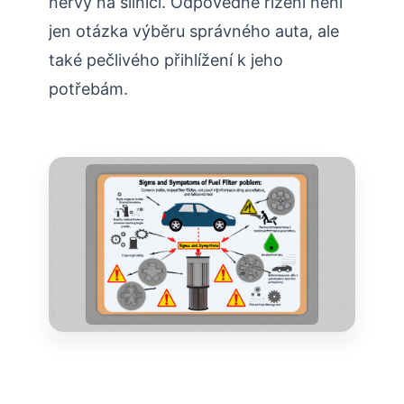
nervy na silnici. Odpovědné řízení není
jen otázka výběru správného auta, ale
také pečlivého přihlížení k jeho
potřebám.