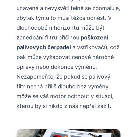
unavená a nevysvětlitelně se zpomaluje,
zbytek týmu to musí těžce odnést. V
dlouhodobém horizontu může být
zanedbání filtru příčinou
poškození
palivových čerpadel
a vstřikovačů, což
pak může vyžadovat cenově náročné
opravy nebo dokonce výměnu.
Nezapomeňte, že pokud se palivový
filtr nechá příliš dlouho bez výměny,
môže se váš motor ocitnout v situaci,
kterou by si nikdo z nás nepřál zažít.