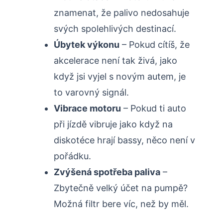
znamenat, že palivo nedosahuje
svých spolehlivých destinací.
Úbytek výkonu
– Pokud cítíš, že
akcelerace není tak živá, jako
když jsi vyjel s novým autem, je
to varovný signál.
Vibrace motoru
– Pokud ti auto
při jízdě vibruje jako když na
diskotéce hrají bassy, něco není v
pořádku.
Zvýšená spotřeba paliva
–
Zbytečně velký účet na pumpě?
Možná filtr bere víc, než by měl.