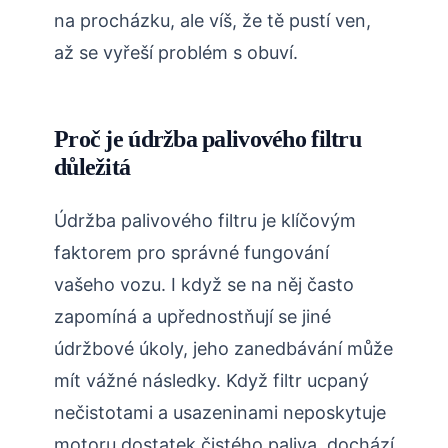
na procházku, ale víš, že tě pustí ven,
až se vyřeší problém s obuví.
Proč je údržba palivového filtru
důležitá
Údržba palivového filtru je klíčovým
faktorem pro správné fungování
vašeho vozu. I když se na něj často
zapomíná a upřednostňují se jiné
údržbové úkoly, jeho zanedbávání může
mít vážné následky. Když filtr ucpaný
nečistotami a usazeninami neposkytuje
motoru dostatek čistého paliva, dochází