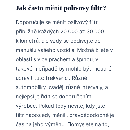
Jak často měnit palivový filtr?
Doporučuje se měnit palivový filtr
přibližně každých 20 000 až 30 000
kilometrů, ale vždy se podívejte do
manuálu vašeho vozidla. Možná žijete v
oblasti s více prachem a špínou, v
takovém případě by mohlo být moudré
upravit tuto frekvenci. Různé
automobilky uvádějí různé intervaly, a
nejlepší je řídit se doporučeními
výrobce. Pokud tedy nevíte, kdy jste
filtr naposledy měnili, pravděpodobně je
čas na jeho výměnu. Пomyslete na to,